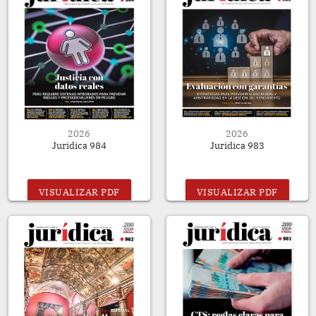
2026
2026
Juridica 984
Juridica 983
VISUALIZAR PDF
VISUALIZAR PDF