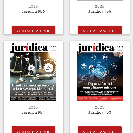
2025
2025
Juridica 956
Juridica 955
VISUALIZAR PDF
VISUALIZAR PDF
2025
2025
Juridica 954
Juridica 953
VISUALIZAR PDF
VISUALIZAR PDF