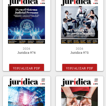
2026
2026
Juridica 976
Juridica 975
VISUALIZAR PDF
VISUALIZAR PDF