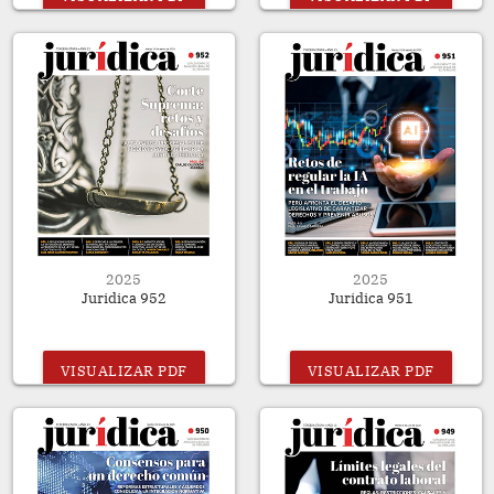
2025
2025
Juridica 952
Juridica 951
VISUALIZAR PDF
VISUALIZAR PDF