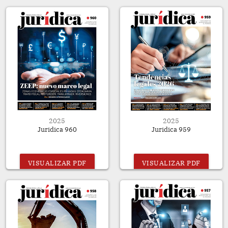
2025
2025
Juridica 960
Juridica 959
VISUALIZAR PDF
VISUALIZAR PDF