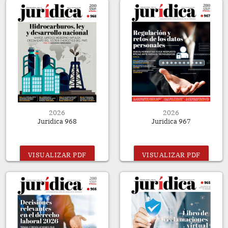
2026
2026
Juridica 968
Juridica 967
VISUALIZAR PDF
VISUALIZAR PDF