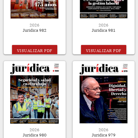
2026
2026
Juridica 982
Juridica 981
VISUALIZAR PDF
VISUALIZAR PDF
2026
2026
Juridica 980
Juridica 979