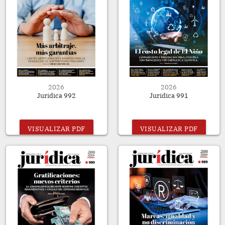
2026
2026
Juridica 992
Juridica 991
VISUALIZAR PDF
VISUALIZAR PDF