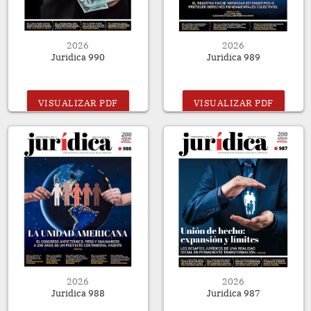
2026
2026
Juridica 990
Juridica 989
VISUALIZAR PDF
VISUALIZAR PDF
2026
2026
Juridica 988
Juridica 987