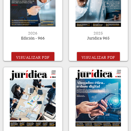
2026
2025
Edición - 966
Juridica 965
VISUALIZAR PDF
VISUALIZAR PDF