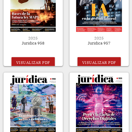
2025
2025
Juridica 958
Juridica 957
VISUALIZAR PDF
VISUALIZAR PDF