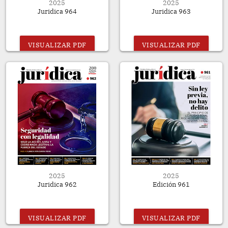
2025
2025
Juridica 964
Juridica 963
VISUALIZAR PDF
VISUALIZAR PDF
2025
2025
Juridica 962
Edición 961
VISUALIZAR PDF
VISUALIZAR PDF