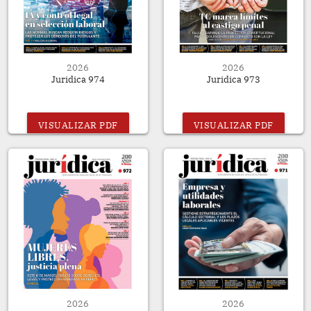
2026
2026
Juridica 974
Juridica 973
VISUALIZAR PDF
VISUALIZAR PDF
2026
2026