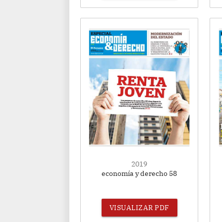
2019
economía y derecho 58
VISUALIZAR PDF