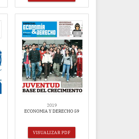
2019
ECONOMIA Y DERECHO 59
VISUALIZAR PDF