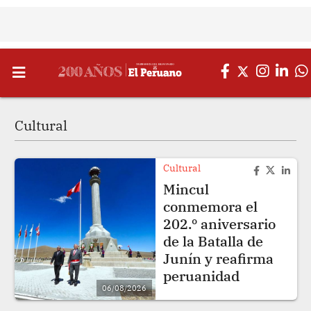
Cultural
Cultural
Mincul
conmemora el
202.º aniversario
de la Batalla de
Junín y reafirma
peruanidad
06/08/2026