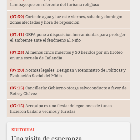
Lambayeque en referente del turismo religioso
(07:59)
Corte de agua y luz este viernes, sábado y domingo:
zonas afectadas y hora de reposición
(07:41)
OEFA pone a disposición herramientas para proteger
el ambiente ante el fenómeno El Niño
(07:25)
Al menos cinco muertos y 30 heridos por un tiroteo
en una escuela de Tailandia
(07:20)
Normas legales: Designan Viceministro de Políticas y
Evaluación Social del Midis
(07:15)
Cancillería: Gobierno otorga salvoconducto a favor de
Betssy Chávez
(07:15)
Arequipa es una fiesta: delegaciones de tunas
hicieron bailar a vecinos y turistas
EDITORIAL
Una visita de esperanza