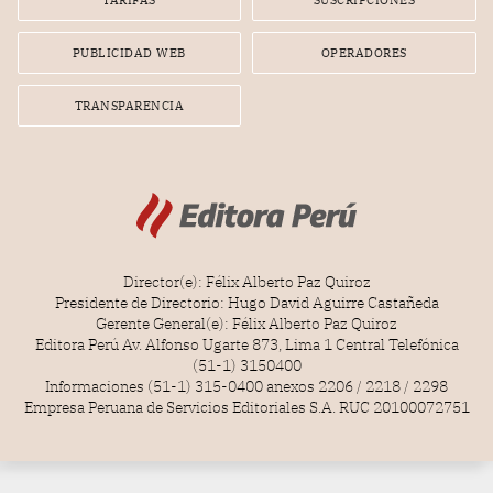
radial.
PUBLICIDAD WEB
OPERADORES
TRANSPARENCIA
Director(e): Félix Alberto Paz Quiroz
Presidente de Directorio: Hugo David Aguirre Castañeda
Gerente General(e): Félix Alberto Paz Quiroz
Editora Perú Av. Alfonso Ugarte 873, Lima 1 Central Telefónica
(51-1) 3150400
Informaciones (51-1) 315-0400 anexos 2206 / 2218 / 2298
Empresa Peruana de Servicios Editoriales S.A. RUC 20100072751