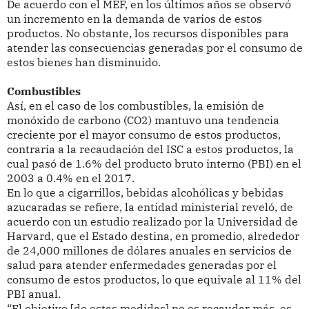
De acuerdo con el MEF, en los últimos años se observó
un incremento en la demanda de varios de estos
productos. No obstante, los recursos disponibles para
atender las consecuencias generadas por el consumo de
estos bienes han disminuido.
Combustibles
Así, en el caso de los combustibles, la emisión de
monóxido de carbono (CO2) mantuvo una tendencia
creciente por el mayor consumo de estos productos,
contraria a la recaudación del ISC a estos productos, la
cual pasó de 1.6% del producto bruto interno (PBI) en el
2003 a 0.4% en el 2017.
En lo que a cigarrillos, bebidas alcohólicas y bebidas
azucaradas se refiere, la entidad ministerial reveló, de
acuerdo con un estudio realizado por la Universidad de
Harvard, que el Estado destina, en promedio, alrededor
de 24,000 millones de dólares anuales en servicios de
salud para atender enfermedades generadas por el
consumo de estos productos, lo que equivale al 11% del
PBI anual.
“El objetivo [de estas medidas] no es recaudar más, es