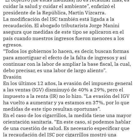
cuidar la salud y cuidar el ambiente”, enfatizó el
presidente de la República, Martín Vizcarra.
La modificación del ISC también está ligada a la
recaudación. El abogado tributarista Jorge Manini
asegura que medidas de este tipo se aplicaron en el
país cuando nuestros ingresos fueron menores a los
egresos.
“Todos los gobiernos lo hacen, es decir, buscan formas
para amortiguar el efecto de la falta de ingresos y así
continuar con la labor de ampliar la base fiscal, la cual,
debo precisar, es una labor de largo aliento”.
Evasión
En los últimos 12 años, la evasión del impuesto general
a las ventas (IGV) disminuyó de 40% a 29%, pero el
impuesto a la renta (IR) no lo hizo. “La evasión del IGV
ha vuelto a aumentar y ya estamos en 37%, por lo que
medidas de este tipo resultan oportunas”.
En el caso de los cigarrillos, la medida tiene una mayor
orientación sanitaria. “En este caso, sí podemos hablar
de una cuestión de salud. Es necesario especificar que
la recaudación del ISC por cigarrillos mostró una