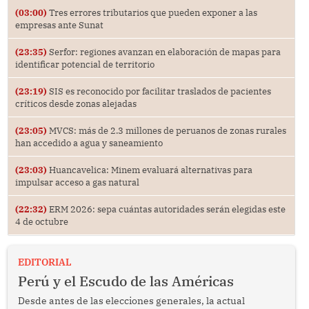
(03:00)
Tres errores tributarios que pueden exponer a las
empresas ante Sunat
(23:35)
Serfor: regiones avanzan en elaboración de mapas para
identificar potencial de territorio
(23:19)
SIS es reconocido por facilitar traslados de pacientes
críticos desde zonas alejadas
(23:05)
MVCS: más de 2.3 millones de peruanos de zonas rurales
han accedido a agua y saneamiento
(23:03)
Huancavelica: Minem evaluará alternativas para
impulsar acceso a gas natural
(22:32)
ERM 2026: sepa cuántas autoridades serán elegidas este
4 de octubre
EDITORIAL
Perú y el Escudo de las Américas
Desde antes de las elecciones generales, la actual