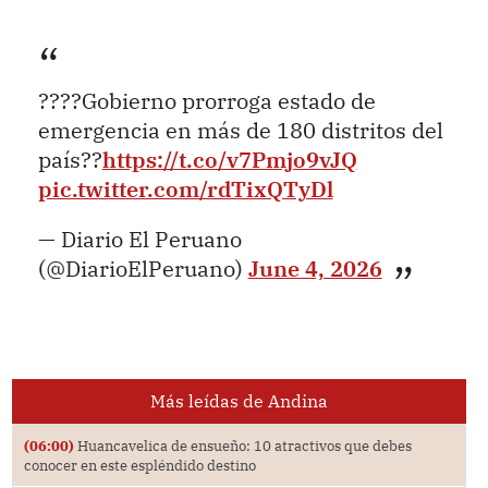
????Gobierno prorroga estado de
emergencia en más de 180 distritos del
país??
https://t.co/v7Pmjo9vJQ
pic.twitter.com/rdTixQTyDl
— Diario El Peruano
(@DiarioElPeruano)
June 4, 2026
Más leídas de Andina
(06:00)
Huancavelica de ensueño: 10 atractivos que debes
conocer en este espléndido destino