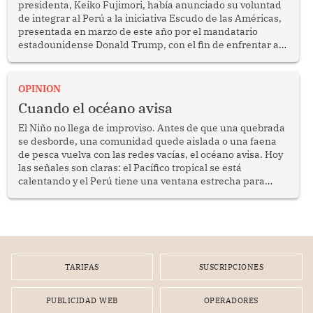
presidenta, Keiko Fujimori, había anunciado su voluntad
de integrar al Perú a la iniciativa Escudo de las Américas,
presentada en marzo de este año por el mandatario
estadounidense Donald Trump, con el fin de enfrentar al
crimen transnacional organizado y al tráfico de drogas.
OPINION
Cuando el océano avisa
El Niño no llega de improviso. Antes de que una quebrada
se desborde, una comunidad quede aislada o una faena
de pesca vuelva con las redes vacías, el océano avisa. Hoy
las señales son claras: el Pacífico tropical se está
calentando y el Perú tiene una ventana estrecha para
prepararse.
TARIFAS
SUSCRIPCIONES
PUBLICIDAD WEB
OPERADORES