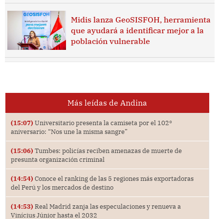
Midis lanza GeoSISFOH, herramienta
que ayudará a identificar mejor a la
población vulnerable
Más leídas de Andina
(15:07)
Universitario presenta la camiseta por el 102°
aniversario: “Nos une la misma sangre”
(15:06)
Tumbes: policías reciben amenazas de muerte de
presunta organización criminal
(14:54)
Conoce el ranking de las 5 regiones más exportadoras
del Perú y los mercados de destino
(14:53)
Real Madrid zanja las especulaciones y renueva a
Vinícius Júnior hasta el 2032