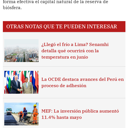
forma efectiva el capital natural de la reserva de
biósfera.
OTRAS NOTAS QUE TE PUEDEN INTERESAR
¿Llegó el frío a Lima? Senamhi
detalla qué ocurrirá con la
temperatura en junio
La OCDE destaca avances del Perú en
proceso de adhesión
MEF: La inversión pública aumentó
11.4% hasta mayo