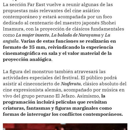
La sección Far East vuelve a reunir algunas de las
propuestas más relevantes del cine asiático
contemporáneo y estará acompañada por un foco
dedicado al centenario del maestro japonés Shohei
Imamura, con la proyección de clásicos fundamentales
como
La mujer insecto
,
La balada de Narayama
y
La
anguila
.
Varias de estas funciones se realizarán en
formato de 35 mm, reivindicando la experiencia
cinematográfica en sala y el valor material de la
proyección analógica
.
La figura del monstruo también atravesará las
actividades especiales del festival. El público podrá
asistir al cineconcierto de
Nosferatu
, clásico absoluto del
cine expresionista alemán, acompañado por música en
vivo del grupo peruano El Jefazo. Asimismo,
la
programación incluirá películas que revisitan
criaturas, fantasmas y figuras marginales como
formas de interrogar los conflictos contemporáneos.