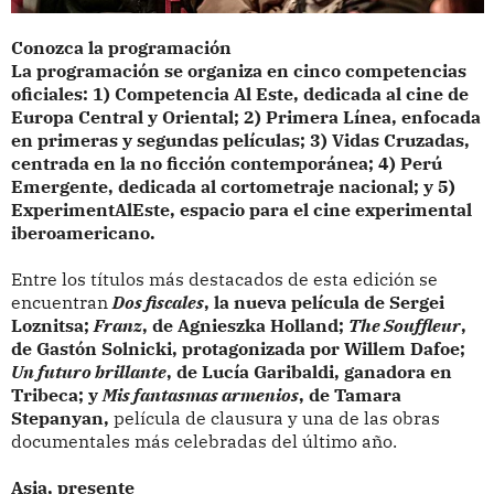
Conozca la programación
La programación se organiza en cinco competencias
oficiales: 1) Competencia Al Este, dedicada al cine de
Europa Central y Oriental; 2) Primera Línea, enfocada
en primeras y segundas películas; 3) Vidas Cruzadas,
centrada en la no ficción contemporánea; 4) Perú
Emergente, dedicada al cortometraje nacional; y 5)
ExperimentAlEste, espacio para el cine experimental
iberoamericano.
Entre los títulos más destacados de esta edición se
encuentran
Dos fiscales
, la nueva película de Sergei
Loznitsa;
Franz
, de Agnieszka Holland;
The Souffleur
,
de Gastón Solnicki, protagonizada por Willem Dafoe;
Un futuro brillante
, de Lucía Garibaldi, ganadora en
Tribeca; y
Mis fantasmas armenios
, de Tamara
Stepanyan,
película de clausura y una de las obras
documentales más celebradas del último año.
Asia, presente