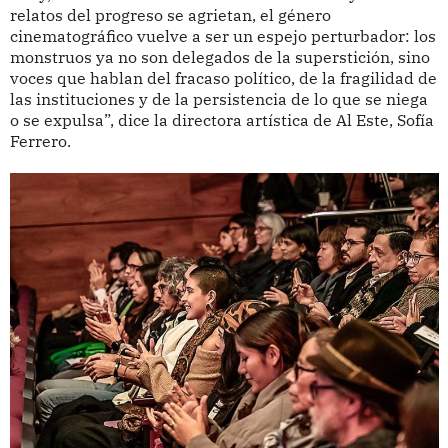
relatos del progreso se agrietan, el género
cinematográfico vuelve a ser un espejo perturbador: los
monstruos ya no son delegados de la superstición, sino
voces que hablan del fracaso político, de la fragilidad de
las instituciones y de la persistencia de lo que se niega
o se expulsa”, dice la directora artística de Al Este, Sofía
Ferrero.