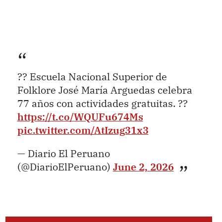
?? Escuela Nacional Superior de
Folklore José María Arguedas celebra
77 años con actividades gratuitas. ??
https://t.co/WQUFu674Ms
pic.twitter.com/AtIzug31x3
— Diario El Peruano
(@DiarioElPeruano)
June 2, 2026