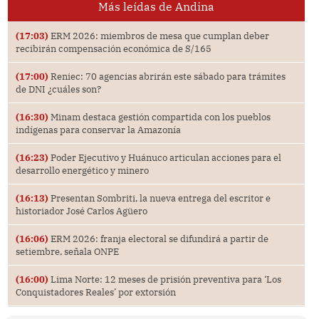
Más leídas de Andina
(17:03)
ERM 2026: miembros de mesa que cumplan deber
recibirán compensación económica de S/165
(17:00)
Reniec: 70 agencias abrirán este sábado para trámites
de DNI ¿cuáles son?
(16:30)
Minam destaca gestión compartida con los pueblos
indígenas para conservar la Amazonía
(16:23)
Poder Ejecutivo y Huánuco articulan acciones para el
desarrollo energético y minero
(16:13)
Presentan Sombriti, la nueva entrega del escritor e
historiador José Carlos Agüero
(16:06)
ERM 2026: franja electoral se difundirá a partir de
setiembre, señala ONPE
(16:00)
Lima Norte: 12 meses de prisión preventiva para ‘Los
Conquistadores Reales’ por extorsión