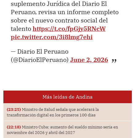
suplemento Jurídica del Diario El
Peruano, revisa un informe completo
sobre el nuevo contrato social del
talento
https://t.co/fpGjy5RNcW
pic.twitter.com/3i8lmg7ehi
— Diario El Peruano
(@DiarioElPeruano)
June 2, 2026
Más leídas de Andina
(23:25)
Ministro de Salud señala que acelerará la
transformación digital en los primeros 100 días
(22:18)
Ministro Cuba: aumento del sueldo mínimo sería en
noviembre del 2026 y abril del 2027