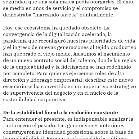
seguridad que una sola marca podía otorgarles. El éxito
se medía en años de servicio y el compromiso se
demostraba “marcando tarjeta” puntualmente.
Hoy, ese ecosistema ha quedado obsoleto. La
convergencia de la digitalización acelerada, la
pandemia que reconfiguró nuestras prioridades de vida
y el ingreso de nuevas generaciones al tejido productivo
han quebrado el viejo molde. Asistimos al nacimiento
de un nuevo contrato social del talento, donde las reglas
de la empleabilidad y la fidelización se han redefinido
por completo. Para quienes ejercemos roles de alta
dirección y liderazgo empresarial, descifrar este nuevo
escenario se ha convertido en un imperativo estratégico
de supervivencia del negocio y en el núcleo de la
sostenibilidad corporativa.
De la estabilidad lineal a la evolución constante
Para entender el presente, es indispensable analizar la
ruptura con el pasado. Las generaciones anteriores
construyeron su identidad profesional sobre la base de
la predictibilidad. Para un profesional de las últimas