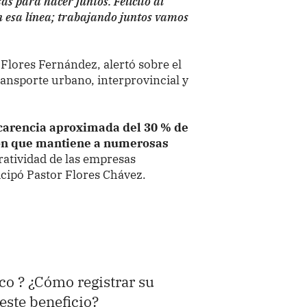
s para hacer juntos. Felicito al
en esa línea; trabajando juntos vamos
 Flores Fernández, alertó sobre el
ransporte urbano, interprovincial y
 carencia aproximada del 30 % de
ión que mantiene a numerosas
eratividad de las empresas
icipó Pastor Flores Chávez.
co ? ¿Cómo registrar su
este beneficio?