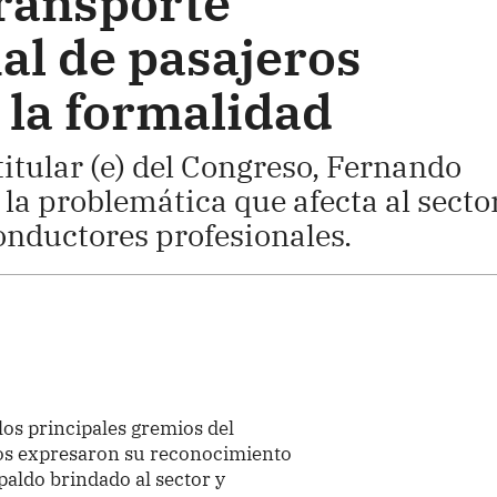
ransporte
al de pasajeros
 la formalidad
titular (e) del Congreso, Fernando
la problemática que afecta al sector
 conductores profesionales.
los principales gremios del
ros expresaron su reconocimiento
paldo brindado al sector y