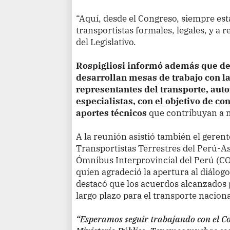
“Aquí, desde el Congreso, siempre es
transportistas formales, legales, y a r
del Legislativo.
Rospigliosi informó además que de
desarrollan mesas de trabajo con la
representantes del transporte, aut
especialistas, con el objetivo de co
aportes técnicos
que contribuyan a me
A la reunión asistió también el geren
Transportistas Terrestres del Perú-A
Ómnibus Interprovincial del Perú (C
quien agradeció la apertura al diálog
destacó que los acuerdos alcanzados 
largo plazo para el transporte naciona
“Esperamos seguir trabajando con el Con