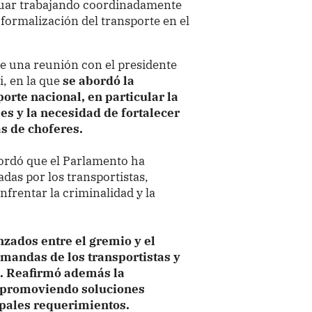
nuar trabajando coordinadamente
formalización del transporte en el
e una reunión con el presidente
, en la que
se abordó la
orte nacional, en particular la
es y la necesidad de fortalecer
as de choferes.
cordó que el Parlamento ha
adas por los transportistas,
nfrentar la criminalidad y la
nzados entre el gremio y el
emandas de los transportistas y
.
Reafirmó además la
r promoviendo soluciones
ipales requerimientos.