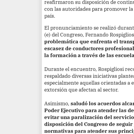
reafirmaron su disposición de conti
con las autoridades para promover la 
país.
El pronunciamiento se realizó durant
(e) del Congreso, Fernando Rospigliosi
problemática que enfrenta el transp
escasez de conductores profesional
la formación a través de las escuel
Durante el encuentro, Rospigliosi re
respaldado diversas iniciativas plante
especialmente aquellas orientadas a e
extorsión que afectan al sector.
Asimismo,
saludó los acuerdos alca
Poder Ejecutivo para atender las d
evitar una paralización del servicio
disposición del Congreso de segui
normativas para atender sus princ