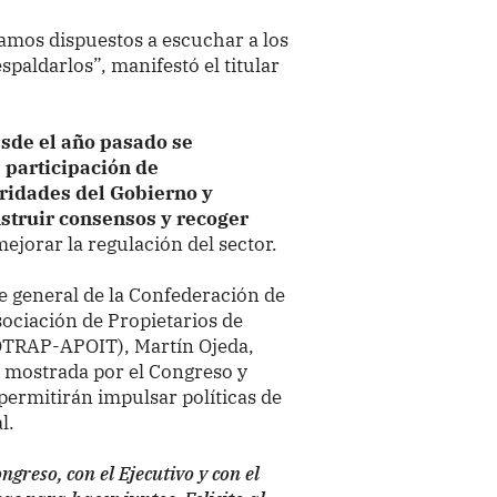
tamos dispuestos a escuchar a los
espaldarlos”, manifestó el titular
sde el año pasado se
 participación de
oridades del Gobierno y
nstruir consensos y recoger
jorar la regulación del sector.
te general de la Confederación de
sociación de Propietarios de
OTRAP-APOIT), Martín Ojeda,
o mostrada por el Congreso y
permitirán impulsar políticas de
l.
greso, con el Ejecutivo y con el