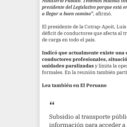
Ministerio Público. Tenemos muchas cosa
presidente del Legislativo porque está 
a llegar a buen camino”
, afirmó.
El presidente de la Cotrap-Apoit, Luis
déficit de conductores que afecta al t
de carga en todo el país.
Indicó que actualmente existe una
conductores profesionales, situac
unidades paralizadas
y limita la op
formales. En la reunión también part
Lea también en El Peruano
Subsidio al transporte públi
información para acceder a 