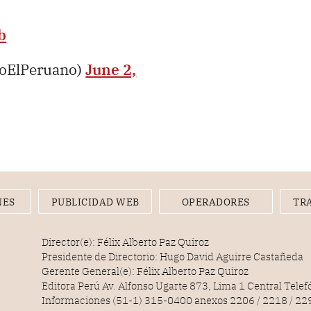
b
ioElPeruano)
June 2,
NES
PUBLICIDAD WEB
OPERADORES
TR
Director(e): Félix Alberto Paz Quiroz
Presidente de Directorio: Hugo David Aguirre Castañeda
Gerente General(e): Félix Alberto Paz Quiroz
Editora Perú Av. Alfonso Ugarte 873, Lima 1 Central Tele
Informaciones (51-1) 315-0400 anexos 2206 / 2218 / 22