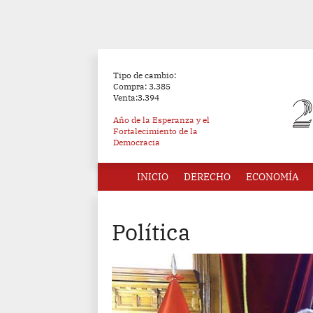
Tipo de cambio:
Compra: 3.385
Venta:3.394
Año de la Esperanza y el
Fortalecimiento de la
Democracia
INICIO
DERECHO
ECONOMÍA
Política