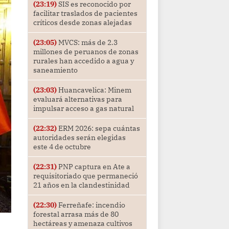
(23:19)
SIS es reconocido por
facilitar traslados de pacientes
críticos desde zonas alejadas
(23:05)
MVCS: más de 2.3
millones de peruanos de zonas
rurales han accedido a agua y
saneamiento
(23:03)
Huancavelica: Minem
evaluará alternativas para
impulsar acceso a gas natural
(22:32)
ERM 2026: sepa cuántas
autoridades serán elegidas
este 4 de octubre
(22:31)
PNP captura en Ate a
requisitoriado que permaneció
21 años en la clandestinidad
(22:30)
Ferreñafe: incendio
forestal arrasa más de 80
hectáreas y amenaza cultivos