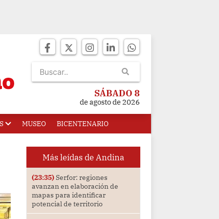
SÁBADO 8
de agosto de 2026
S
MUSEO
BICENTENARIO
Más leídas de Andina
(23:35)
Serfor: regiones
avanzan en elaboración de
mapas para identificar
potencial de territorio