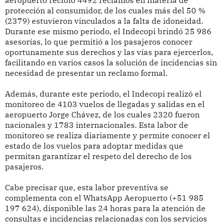
aeropuerto recibió 4492 reclamos en materia de
protección al consumidor, de los cuales más del 50 %
(2379) estuvieron vinculados a la falta de idoneidad.
Durante ese mismo periodo, el Indecopi brindó 25 986
asesorías, lo que permitió a los pasajeros conocer
oportunamente sus derechos y las vías para ejercerlos,
facilitando en varios casos la solución de incidencias sin
necesidad de presentar un reclamo formal.
Además, durante este periodo, el Indecopi realizó el
monitoreo de 4103 vuelos de llegadas y salidas en el
aeropuerto Jorge Chávez, de los cuales 2320 fueron
nacionales y 1783 internacionales. Esta labor de
monitoreo se realiza diariamente y permite conocer el
estado de los vuelos para adoptar medidas que
permitan garantizar el respeto del derecho de los
pasajeros.
Cabe precisar que, esta labor preventiva se
complementa con el WhatsApp Aeropuerto (+51 985
197 624), disponible las 24 horas para la atención de
consultas e incidencias relacionadas con los servicios