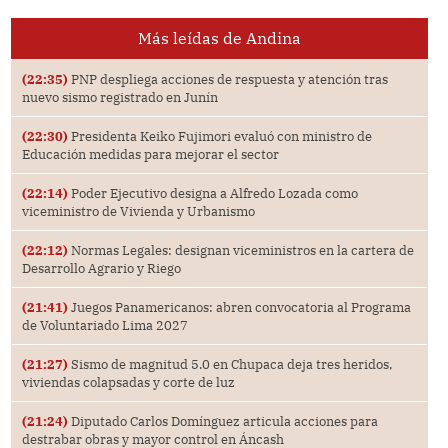
Más leídas de Andina
(22:35)
PNP despliega acciones de respuesta y atención tras
nuevo sismo registrado en Junín
(22:30)
Presidenta Keiko Fujimori evaluó con ministro de
Educación medidas para mejorar el sector
(22:14)
Poder Ejecutivo designa a Alfredo Lozada como
viceministro de Vivienda y Urbanismo
(22:12)
Normas Legales: designan viceministros en la cartera de
Desarrollo Agrario y Riego
(21:41)
Juegos Panamericanos: abren convocatoria al Programa
de Voluntariado Lima 2027
(21:27)
Sismo de magnitud 5.0 en Chupaca deja tres heridos,
viviendas colapsadas y corte de luz
(21:24)
Diputado Carlos Domínguez articula acciones para
destrabar obras y mayor control en Áncash