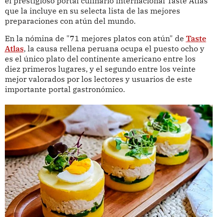
el prestigioso portal culinario internacional Taste Atlas
que la incluye en su selecta lista de las mejores
preparaciones con atún del mundo.
En la nómina de "71 mejores platos con atún" de
Taste
Atlas
, la causa rellena peruana ocupa el puesto ocho y
es el único plato del continente americano entre los
diez primeros lugares, y el segundo entre los veinte
mejor valorados por los lectores y usuarios de este
importante portal gastronómico.