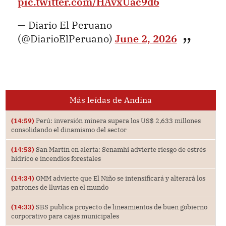
pic.twitter.com/HAvxUac9d6
— Diario El Peruano
(@DiarioElPeruano)
June 2, 2026
Más leídas de Andina
(14:59)
Perú: inversión minera supera los US$ 2,633 millones
consolidando el dinamismo del sector
(14:53)
San Martín en alerta: Senamhi advierte riesgo de estrés
hídrico e incendios forestales
(14:34)
OMM advierte que El Niño se intensificará y alterará los
patrones de lluvias en el mundo
(14:33)
SBS publica proyecto de lineamientos de buen gobierno
corporativo para cajas municipales