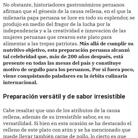
No obstante, historiadores gastronómicos peruanos
afirman que el génesis de la causa rellena, en el que la
milenaria papa peruana se luce en todo su esplendor, se
produjo en medio del fragor de la lucha por la
independencia y a la creatividad e innovación de las
mujeres peruanas que crearon este plato para
alimentar a las tropas patriotas.
Más allá de cumplir su
nutritivo objetivo, esta preparación peruana alcanzó
tal celebridad que, más de 200 años después, está
presente en todas las mesas del país y constituye
motivo de orgullo para los peruanos, Por si fuera poco,
viene conquistando paladares en la órbita culinaria
internacional.
Preparación versátil y de sabor irresistible
Cabe resaltar que uno de los atributos de la causa
rellena, además de su irresistible sabor, es su
versatilidad. Si bien en esta ocasión se ha destacado el
relleno de este plato con atún y se ha mencionado que
puede llevar también carne de pollo, lo cierto es que