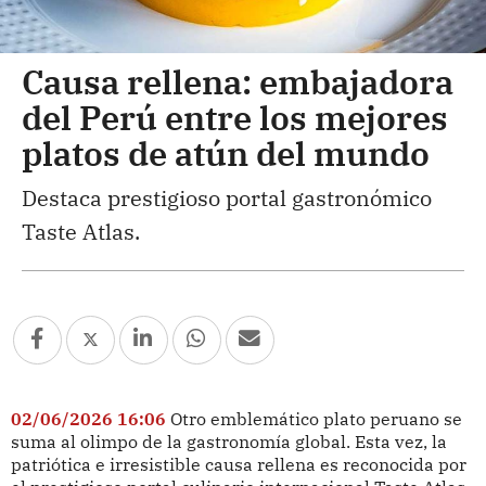
Causa rellena: embajadora
del Perú entre los mejores
platos de atún del mundo
Destaca prestigioso portal gastronómico
Taste Atlas.
02/06/2026 16:06
Otro emblemático plato peruano se
suma al olimpo de la gastronomía global. Esta vez, la
patriótica e irresistible causa rellena es reconocida por