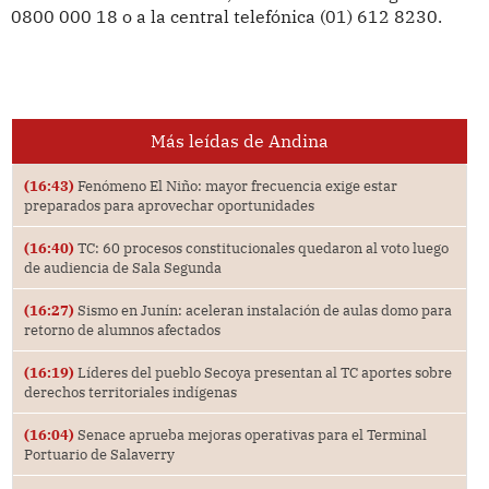
0800 000 18 o a la central telefónica (01) 612 8230.
Más leídas de Andina
(16:43)
Fenómeno El Niño: mayor frecuencia exige estar
preparados para aprovechar oportunidades
(16:40)
TC: 60 procesos constitucionales quedaron al voto luego
de audiencia de Sala Segunda
(16:27)
Sismo en Junín: aceleran instalación de aulas domo para
retorno de alumnos afectados
(16:19)
Líderes del pueblo Secoya presentan al TC aportes sobre
derechos territoriales indígenas
(16:04)
Senace aprueba mejoras operativas para el Terminal
Portuario de Salaverry