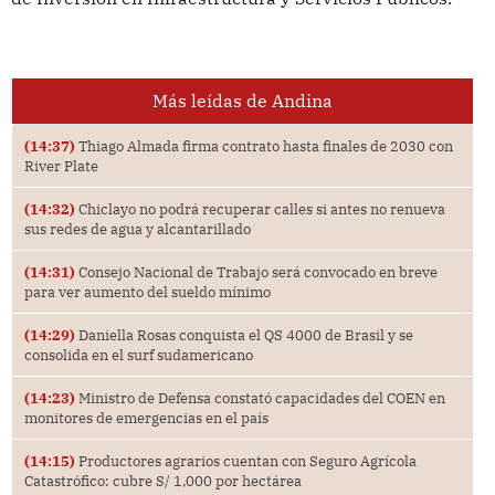
Más leídas de Andina
(14:37)
Thiago Almada firma contrato hasta finales de 2030 con
River Plate
(14:32)
Chiclayo no podrá recuperar calles si antes no renueva
sus redes de agua y alcantarillado
(14:31)
Consejo Nacional de Trabajo será convocado en breve
para ver aumento del sueldo mínimo
(14:29)
Daniella Rosas conquista el QS 4000 de Brasil y se
consolida en el surf sudamericano
(14:23)
Ministro de Defensa constató capacidades del COEN en
monitores de emergencias en el país
(14:15)
Productores agrarios cuentan con Seguro Agrícola
Catastrófico: cubre S/ 1,000 por hectárea