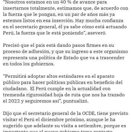
“Nosotros estamos en un 40 % de avance para
insertarnos totalmente, estimamos que, de acuerdo con
la fuerza que le pongan, en un par de años más ya
estemos listos en esa inserción. Hay mucha confianza
en el secretario general, él ya sabe cómo está actuando
Perú, la fuerza que le está poniendo”, aseveró.
Precisó que el país está dando pasos firmes en su
proceso de adhesión, y que su ingreso a este organismo
representa una política de Estado que va a trascender
en todos los gobiernos.
“Permitirá adoptar altos estándares en el aparato
público para hacer políticas públicas en beneficio del
ciudadano. El Perú cumple en la actualidad con
tremenda rigurosidad hoja de ruta que nos ha trazado
el 2022 y seguiremos así”, puntualizó.
Dijo que el secretario general de la OCDE, tiene previsto
visitar el Perú el diciembre próximo, aunque le ha
sugerido que adelante su visita a setiembre, porque es
importante que el nuevo gobierno tome contacto