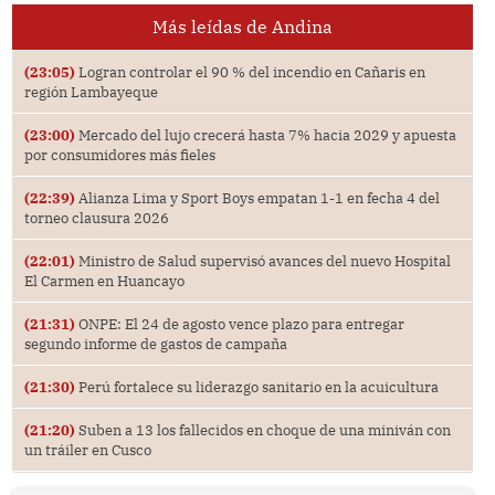
Más leídas de Andina
(23:05)
Logran controlar el 90 % del incendio en Cañaris en
región Lambayeque
(23:00)
Mercado del lujo crecerá hasta 7% hacia 2029 y apuesta
por consumidores más fieles
(22:39)
Alianza Lima y Sport Boys empatan 1-1 en fecha 4 del
torneo clausura 2026
(22:01)
Ministro de Salud supervisó avances del nuevo Hospital
El Carmen en Huancayo
(21:31)
ONPE: El 24 de agosto vence plazo para entregar
segundo informe de gastos de campaña
(21:30)
Perú fortalece su liderazgo sanitario en la acuicultura
(21:20)
Suben a 13 los fallecidos en choque de una miniván con
un tráiler en Cusco