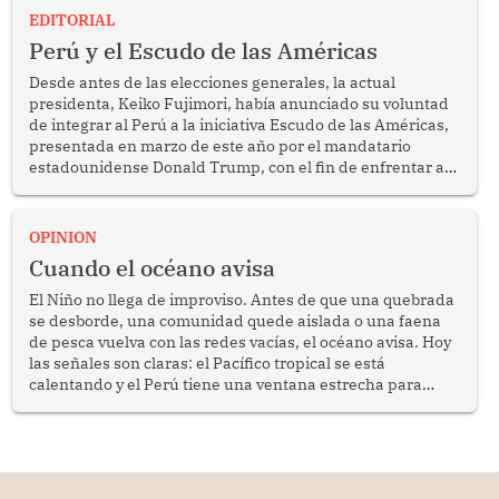
EDITORIAL
Perú y el Escudo de las Américas
Desde antes de las elecciones generales, la actual
presidenta, Keiko Fujimori, había anunciado su voluntad
de integrar al Perú a la iniciativa Escudo de las Américas,
presentada en marzo de este año por el mandatario
estadounidense Donald Trump, con el fin de enfrentar al
crimen transnacional organizado y al tráfico de drogas.
OPINION
Cuando el océano avisa
El Niño no llega de improviso. Antes de que una quebrada
se desborde, una comunidad quede aislada o una faena
de pesca vuelva con las redes vacías, el océano avisa. Hoy
las señales son claras: el Pacífico tropical se está
calentando y el Perú tiene una ventana estrecha para
prepararse.