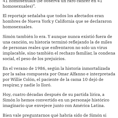
41 homosexuals (Se observa un raro cáncer en 41
homosexuales)”.
El reportaje señalaba que todos los afectados eran
hombres de Nueva York y California que se declararon
homosexuales.
Simón también lo era. Y aunque nunca existió fuera de
una canción, su historia terminó reflejando la de miles
de personas reales que enfrentaron no solo un virus
implacable, sino también el rechazo familiar, la condena
social, el peso de los prejuicios.
En el verano de 1986, según la historia inmortalizada
por la salsa compuesta por Omar Alfanno e interpretada
por Willie Colón, el paciente de la cama 10 dejó de
respirar, y nadie lo lloró.
Hoy, cuatro décadas después de su partida lírica, a
Simón lo hemos convertido en un personaje histórico
imaginario que envejece junto con América Latina.
Bien vale preguntarnos qué habría sido de Simón si