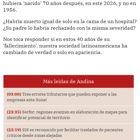
hubiera ‘nacido’ 70 años después, en este 2026, y no en
1956.
¿Habría muerto igual de solo en la cama de un hospital?
¿Su padre lo habría rechazado con la misma severidad?
Nos toca responder si en estos 40 años de su
‘fallecimiento’, nuestra sociedad latinoamericana ha
cambiado de verdad o solo en apariencia.
Más leídas de Andina
(03:00)
Tres errores tributarios que pueden exponer a las
empresas ante Sunat
(23:35)
Serfor: regiones avanzan en elaboración de mapas para
identificar potencial de territorio
(23:19)
SIS es reconocido por facilitar traslados de pacientes
críticos desde zonas alejadas