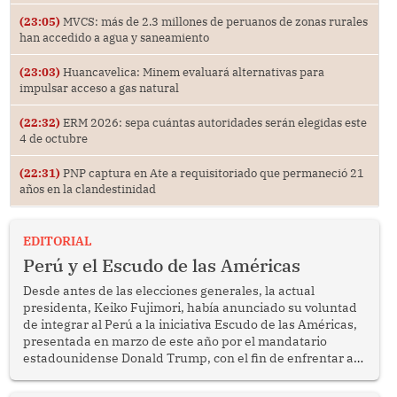
(23:05)
MVCS: más de 2.3 millones de peruanos de zonas rurales
han accedido a agua y saneamiento
(23:03)
Huancavelica: Minem evaluará alternativas para
impulsar acceso a gas natural
(22:32)
ERM 2026: sepa cuántas autoridades serán elegidas este
4 de octubre
(22:31)
PNP captura en Ate a requisitoriado que permaneció 21
años en la clandestinidad
EDITORIAL
Perú y el Escudo de las Américas
Desde antes de las elecciones generales, la actual
presidenta, Keiko Fujimori, había anunciado su voluntad
de integrar al Perú a la iniciativa Escudo de las Américas,
presentada en marzo de este año por el mandatario
estadounidense Donald Trump, con el fin de enfrentar al
crimen transnacional organizado y al tráfico de drogas.