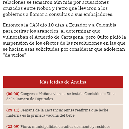
relaciones se tensaron aún más por acusaciones
cruzadas entre Noboa y Petro que llevaron a los
gobiernos a llamar a consultas a sus embajadores.
Entonces la CAN dio 10 días a Ecuador y a Colombia
para retirar los aranceles, al determinar que
vulneraban el Acuerdo de Cartagena, pero Quito pidió la
suspensión de los efectos de las resoluciones en las que
se hacían esas solicitudes por considerar que adolecían
“de vicios” .
Más leídas de Andina
(00:00)
Congreso: Mañana viernes se instala Comisión de Ética
de la Cámara de Diputados
(23:11)
Semana de la Lactancia: Minsa reafirma que leche
materna es la primera vacuna del bebe
(23:09)
Piura: municipalidad erradica desmonte y residuos