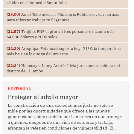
sólidos en el humedal Santa Julia
(23:00)
Janet Tello invoca a Ministerio Público revisar normas
para reforzar trabajo en flagrancia
(22:57)
Trujillo: PNP captura a tres personas e incauta más
64,000 dólares y 2000 soles
(22:39)
Arequipa: Patahuasi soportó hoy -21⁰ C, la temperatura
más baja en lo que va del invierno
(22:34)
Huancayo: Jenny Andrés Livia jura como alcaldesa del
distrito de El Tambo
EDITORIAL
Proteger al adulto mayor
La construcción de una sociedad más justa no solo se
mide por las oportunidades que ofrece a las nuevas
generaciones, sino también por la manera en que protege
a quienes, después de una vida de esfuerzo y trabajo,
afrontan la vejez en condiciones de vulnerabilidad. El
anuncio formulado por la presidenta de la república,