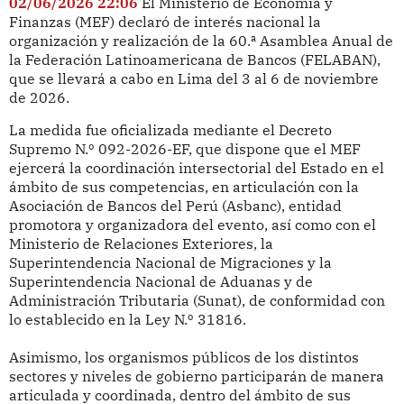
02/06/2026 22:06
El Ministerio de Economía y
Finanzas (MEF) declaró de interés nacional la
organización y realización de la 60.ª Asamblea Anual de
la Federación Latinoamericana de Bancos (FELABAN),
que se llevará a cabo en Lima del 3 al 6 de noviembre
de 2026.
La medida fue oficializada mediante el Decreto
Supremo N.º 092-2026-EF, que dispone que el MEF
ejercerá la coordinación intersectorial del Estado en el
ámbito de sus competencias, en articulación con la
Asociación de Bancos del Perú (Asbanc), entidad
promotora y organizadora del evento, así como con el
Ministerio de Relaciones Exteriores, la
Superintendencia Nacional de Migraciones y la
Superintendencia Nacional de Aduanas y de
Administración Tributaria (Sunat), de conformidad con
lo establecido en la Ley N.º 31816.
Asimismo, los organismos públicos de los distintos
sectores y niveles de gobierno participarán de manera
articulada y coordinada, dentro del ámbito de sus