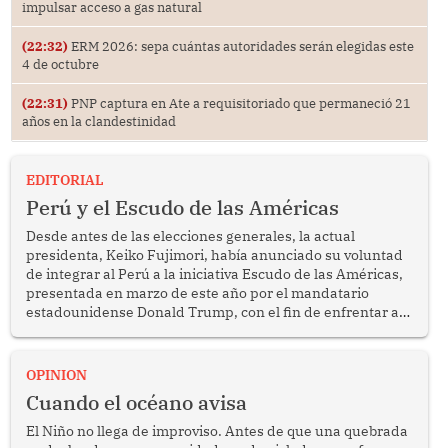
impulsar acceso a gas natural
(22:32)
ERM 2026: sepa cuántas autoridades serán elegidas este
4 de octubre
(22:31)
PNP captura en Ate a requisitoriado que permaneció 21
años en la clandestinidad
EDITORIAL
Perú y el Escudo de las Américas
Desde antes de las elecciones generales, la actual
presidenta, Keiko Fujimori, había anunciado su voluntad
de integrar al Perú a la iniciativa Escudo de las Américas,
presentada en marzo de este año por el mandatario
estadounidense Donald Trump, con el fin de enfrentar al
crimen transnacional organizado y al tráfico de drogas.
OPINION
Cuando el océano avisa
El Niño no llega de improviso. Antes de que una quebrada