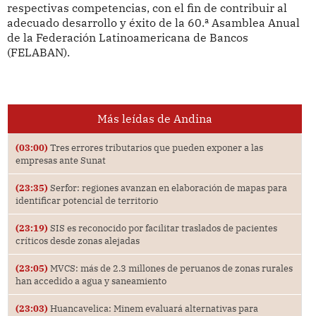
respectivas competencias, con el fin de contribuir al
adecuado desarrollo y éxito de la 60.ª Asamblea Anual
de la Federación Latinoamericana de Bancos
(FELABAN).
Más leídas de Andina
(03:00)
Tres errores tributarios que pueden exponer a las
empresas ante Sunat
(23:35)
Serfor: regiones avanzan en elaboración de mapas para
identificar potencial de territorio
(23:19)
SIS es reconocido por facilitar traslados de pacientes
críticos desde zonas alejadas
(23:05)
MVCS: más de 2.3 millones de peruanos de zonas rurales
han accedido a agua y saneamiento
(23:03)
Huancavelica: Minem evaluará alternativas para