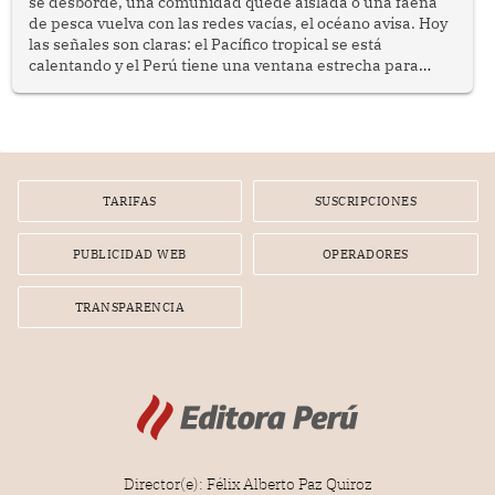
se desborde, una comunidad quede aislada o una faena
de pesca vuelva con las redes vacías, el océano avisa. Hoy
las señales son claras: el Pacífico tropical se está
calentando y el Perú tiene una ventana estrecha para
prepararse.
TARIFAS
SUSCRIPCIONES
PUBLICIDAD WEB
OPERADORES
TRANSPARENCIA
Director(e): Félix Alberto Paz Quiroz