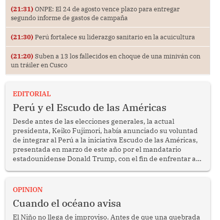
(21:31)
ONPE: El 24 de agosto vence plazo para entregar
segundo informe de gastos de campaña
(21:30)
Perú fortalece su liderazgo sanitario en la acuicultura
(21:20)
Suben a 13 los fallecidos en choque de una miniván con
un tráiler en Cusco
EDITORIAL
Perú y el Escudo de las Américas
Desde antes de las elecciones generales, la actual
presidenta, Keiko Fujimori, había anunciado su voluntad
de integrar al Perú a la iniciativa Escudo de las Américas,
presentada en marzo de este año por el mandatario
estadounidense Donald Trump, con el fin de enfrentar al
crimen transnacional organizado y al tráfico de drogas.
OPINION
Cuando el océano avisa
El Niño no llega de improviso. Antes de que una quebrada