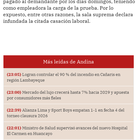
pagado al demandante por los días domingos, teniendo
como empleadora la carga de la prueba. Por lo
expuesto, entre otras razones, la sala suprema declara
infundada la citada casación laboral.
Más leídas de Andina
(23:05)
Logran controlar el 90 % del incendio en Cañaris en
región Lambayeque
(23:00)
Mercado del lujo crecerá hasta 7% hacia 2029 y apuesta
por consumidores más fieles
(22:39)
Alianza Lima y Sport Boys empatan 1-1 en fecha 4 del
torneo clausura 2026
(22:01)
Ministro de Salud supervisó avances del nuevo Hospital
El Carmen en Huancayo