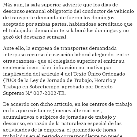
Más aún, la sala superior advierte que los días de
descanso semanal obligatorio del conductor de vehículo
de transporte demandante fueron los domingos,
aceptado por ambas partes, habiéndose acreditado que
el trabajador demandante sí laboró los domingos y no
gozó del descanso semanal.
Ante ello, la empresa de transportes demandada
interpuso recurso de casación laboral alegando -entre
otras razones- que el colegiado superior al emitir su
sentencia incurrió en infracción normativa por
inaplicación del artículo 4 del Texto Único Ordenado
(TUO) de la Ley de Jornada de Trabajo, Horario y
Trabajo en Sobretiempo, aprobado por Decreto
Supremo N.° 007-2002-TR.
De acuerdo con dicho artículo, en los centros de trabajo
en los que existan regímenes alternativos,
acumulativos o atípicos de jornadas de trabajo y
descanso, en razón de la naturaleza especial de las
actividades de la empresa, el promedio de horas
trabajadas en el período correspondiente no puede