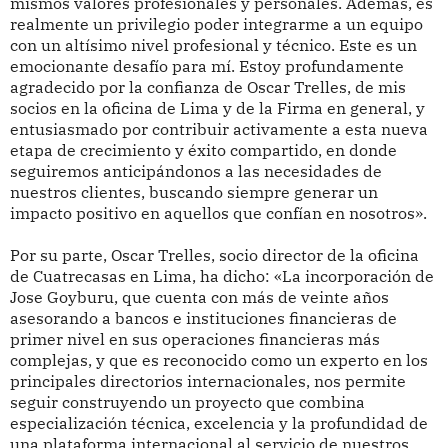
mismos valores profesionales y personales. Además, es
realmente un privilegio poder integrarme a un equipo
con un altísimo nivel profesional y técnico. Este es un
emocionante desafío para mí. Estoy profundamente
agradecido por la confianza de Oscar Trelles, de mis
socios en la oficina de Lima y de la Firma en general, y
entusiasmado por contribuir activamente a esta nueva
etapa de crecimiento y éxito compartido, en donde
seguiremos anticipándonos a las necesidades de
nuestros clientes, buscando siempre generar un
impacto positivo en aquellos que confían en nosotros».
Por su parte, Oscar Trelles, socio director de la oficina
de Cuatrecasas en Lima, ha dicho: «La incorporación de
Jose Goyburu, que cuenta con más de veinte años
asesorando a bancos e instituciones financieras de
primer nivel en sus operaciones financieras más
complejas, y que es reconocido como un experto en los
principales directorios internacionales, nos permite
seguir construyendo un proyecto que combina
especialización técnica, excelencia y la profundidad de
una plataforma internacional al servicio de nuestros