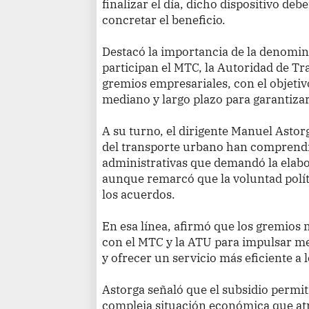
finalizar el día, dicho dispositivo de
concretar el beneficio.
Destacó la importancia de la denomin
participan el MTC, la Autoridad de T
gremios empresariales, con el objetiv
mediano y largo plazo para garantizar 
A su turno, el dirigente Manuel Astor
del transporte urbano han comprendid
administrativas que demandó la elabo
aunque remarcó que la voluntad polít
los acuerdos.
En esa línea, afirmó que los gremios
con el MTC y la ATU para impulsar me
y ofrecer un servicio más eficiente a 
Astorga señaló que el subsidio permiti
compleja situación económica que atr