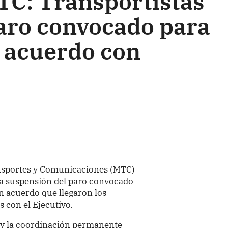
MTC: Transportistas
aro convocado para
 acuerdo con
ansportes y Comunicaciones (MTC)
la suspensión del paro convocado
n acuerdo que llegaron los
s con el Ejecutivo.
o y la coordinación permanente