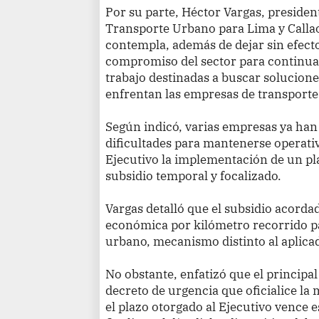
Por su parte, Héctor Vargas, presiden
Transporte Urbano para Lima y Callao,
contempla, además de dejar sin efecto
compromiso del sector para continuar
trabajo destinadas a buscar solucione
enfrentan las empresas de transporte
Según indicó, varias empresas ya han 
dificultades para mantenerse operativa
Ejecutivo la implementación de un pl
subsidio temporal y focalizado.
Vargas detalló que el subsidio acord
económica por kilómetro recorrido p
urbano, mecanismo distinto al aplicad
No obstante, enfatizó que el principa
decreto de urgencia que oficialice la
el plazo otorgado al Ejecutivo vence e