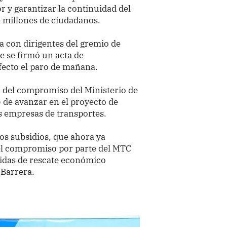
r y garantizar la continuidad del
e millones de ciudadanos.
a con dirigentes del gremio de
e se firmó un acta de
efecto el paro de mañana.
a del compromiso del Ministerio de
de avanzar en el proyecto de
s empresas de transportes.
os subsidios, que ahora ya
 el compromiso por parte del MTC
didas de rescate económico
 Barrera.