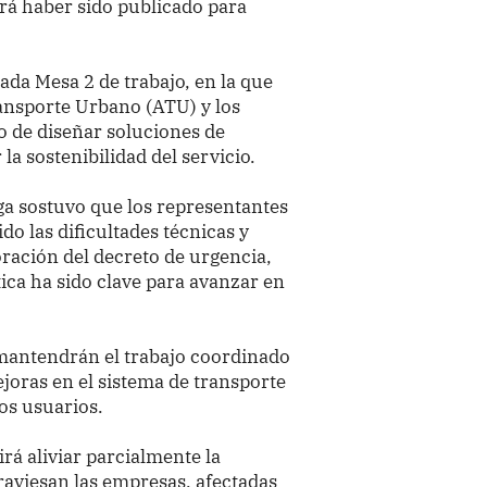
berá haber sido publicado para
ada Mesa 2 de trabajo, en la que
ransporte Urbano (ATU) y los
o de diseñar soluciones de
la sostenibilidad del servicio.
ga sostuvo que los representantes
o las dificultades técnicas y
ración del decreto de urgencia,
ica ha sido clave para avanzar en
 mantendrán el trabajo coordinado
joras en el sistema de transporte
los usuarios.
rá aliviar parcialmente la
aviesan las empresas, afectadas