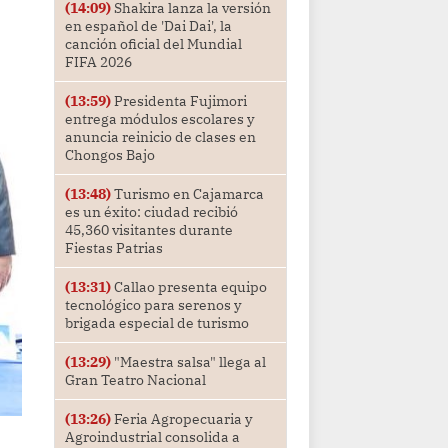
(14:09)
Shakira lanza la versión
en español de 'Dai Dai', la
canción oficial del Mundial
FIFA 2026
(13:59)
Presidenta Fujimori
entrega módulos escolares y
anuncia reinicio de clases en
Chongos Bajo
(13:48)
Turismo en Cajamarca
es un éxito: ciudad recibió
45,360 visitantes durante
Fiestas Patrias
(13:31)
Callao presenta equipo
tecnológico para serenos y
brigada especial de turismo
(13:29)
"Maestra salsa" llega al
Gran Teatro Nacional
(13:26)
Feria Agropecuaria y
Agroindustrial consolida a