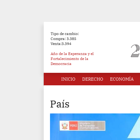
Tipo de cambio:
Compra: 3.385
Venta:3.394
Año de la Esperanza y el
Fortalecimiento de la
Democracia
INICIO
DERECHO
ECONOMÍA
País