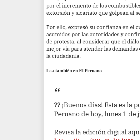
por el incremento de los combustible
extorsión y sicariato que golpean al s
Por ello, expresó su confianza en el
asumidos por las autoridades y confi
de protesta, al considerar que el diá
mejor vía para atender las demandas d
la ciudadanía.
Lea también en El Peruano
?? ¡Buenos días! Esta es la p
Peruano de hoy, lunes 1 de 
Revisa la edición digital aqu