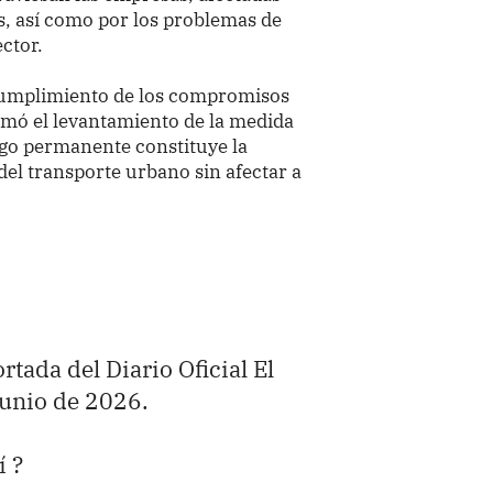
s, así como por los problemas de
ector.
 cumplimiento de los compromisos
rmó el levantamiento de la medida
logo permanente constituye la
el transporte urbano sin afectar a
ortada del Diario Oficial El
junio de 2026.
í ?