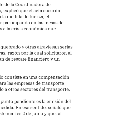
te de la Coordinadora de
 explicó que el acta suscrita
 la medida de fuerza, el
 participando en las mesas de
s a la crisis económica que
.
quebrado y otras atraviesan serias
s, razón por la cual solicitaron al
an de rescate financiero y un
ado consiste en una compensación
ara las empresas de transporte
o a otros sectores del transporte.
l punto pendiente es la emisión del
 medida. En ese sentido, señaló que
ste martes 2 de junio y que, al