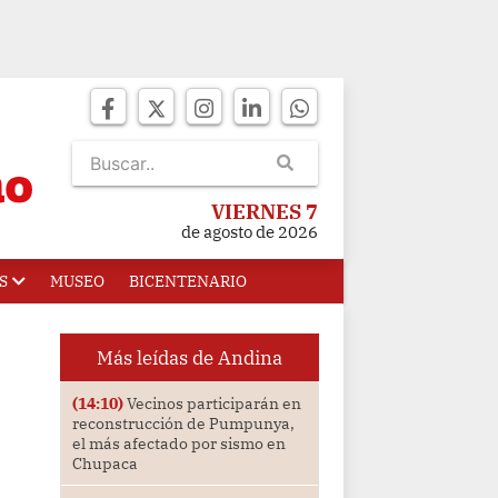
VIERNES 7
de agosto de 2026
S
MUSEO
BICENTENARIO
Más leídas de Andina
(14:10)
Vecinos participarán en
reconstrucción de Pumpunya,
el más afectado por sismo en
Chupaca