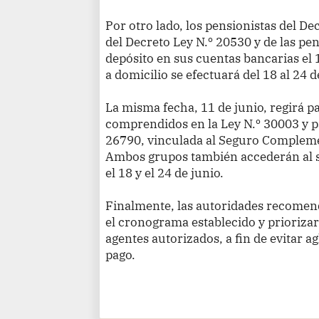
Por otro lado, los pensionistas del D
del Decreto Ley N.º 20530 y de las pe
depósito en sus cuentas bancarias el 1
a domicilio se efectuará del 18 al 24 d
La misma fecha, 11 de junio, regirá p
comprendidos en la Ley N.º 30003 y pa
26790, vinculada al Seguro Compleme
Ambos grupos también accederán al se
el 18 y el 24 de junio.
Finalmente, las autoridades recomend
el cronograma establecido y priorizar
agentes autorizados, a fin de evitar 
pago.