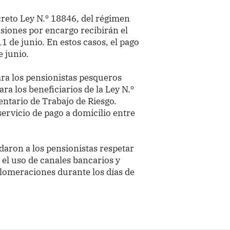
ecreto Ley N.º 18846, del régimen
nsiones por encargo recibirán el
1 de junio. En estos casos, el pago
e junio.
ara los pensionistas pesqueros
ra los beneficiarios de la Ley N.º
ntario de Trabajo de Riesgo.
rvicio de pago a domicilio entre
aron a los pensionistas respetar
 el uso de canales bancarios y
aglomeraciones durante los días de