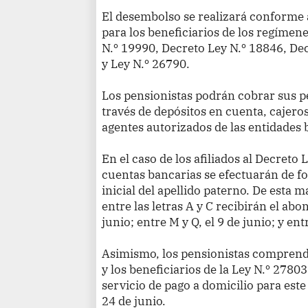
El desembolso se realizará conforme 
para los beneficiarios de los regíme
N.º 19990, Decreto Ley N.º 18846, De
y Ley N.º 26790.
Los pensionistas podrán cobrar sus 
través de depósitos en cuenta, cajero
agentes autorizados de las entidades 
En el caso de los afiliados al Decreto 
cuentas bancarias se efectuarán de fo
inicial del apellido paterno. De esta 
entre las letras A y C recibirán el abon
junio; entre M y Q, el 9 de junio; y entr
Asimismo, los pensionistas comprend
y los beneficiarios de la Ley N.º 27803
servicio de pago a domicilio para este 
24 de junio.