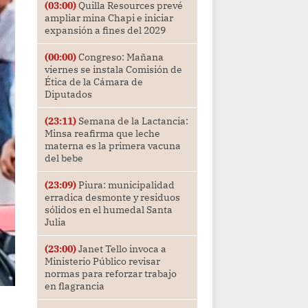
(03:00)
Quilla Resources prevé
ampliar mina Chapi e iniciar
expansión a fines del 2029
(00:00)
Congreso: Mañana
viernes se instala Comisión de
Ética de la Cámara de
Diputados
(23:11)
Semana de la Lactancia:
Minsa reafirma que leche
materna es la primera vacuna
del bebe
(23:09)
Piura: municipalidad
erradica desmonte y residuos
sólidos en el humedal Santa
Julia
(23:00)
Janet Tello invoca a
Ministerio Público revisar
normas para reforzar trabajo
en flagrancia