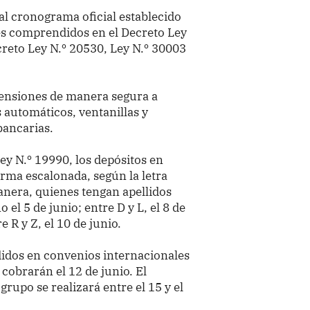
al cronograma oficial establecido
nes comprendidos en el Decreto Ley
creto Ley N.º 20530, Ley N.º 30003
pensiones de manera segura a
s automáticos, ventanillas y
bancarias.
Ley N.º 19990, los depósitos en
rma escalonada, según la letra
manera, quienes tengan apellidos
o el 5 de junio; entre D y L, el 8 de
e R y Z, el 10 de junio.
idos en convenios internacionales
 cobrarán el 12 de junio. El
grupo se realizará entre el 15 y el