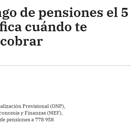
go de pensiones el 5
ifica cuándo te
 cobrar
alización Previsional (ONP),
Economía y Finanzas (MEF),
o de pensiones a 778 958