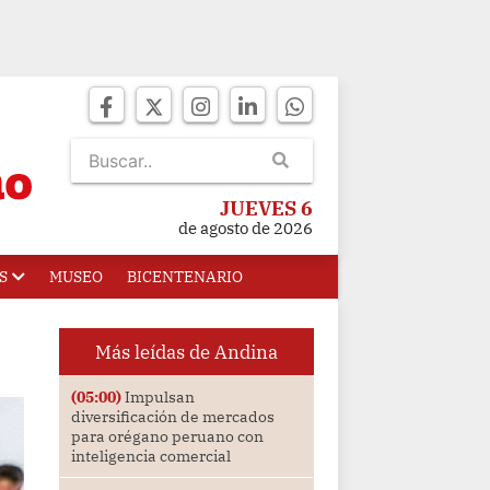
JUEVES 6
de agosto de 2026
S
MUSEO
BICENTENARIO
Más leídas de Andina
(05:00)
Impulsan
diversificación de mercados
para orégano peruano con
inteligencia comercial