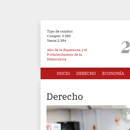
Tipo de cambio:
Compra: 3.385
Venta:3.394
Año de la Esperanza y el
Fortalecimiento de la
Democracia
INICIO
DERECHO
ECONOMÍA
Derecho