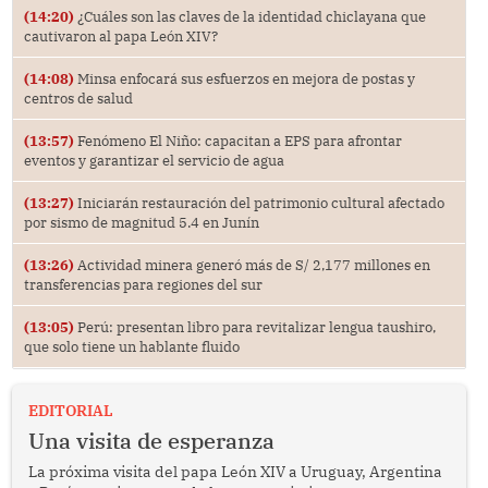
(14:20)
¿Cuáles son las claves de la identidad chiclayana que
cautivaron al papa León XIV?
(14:08)
Minsa enfocará sus esfuerzos en mejora de postas y
centros de salud
(13:57)
Fenómeno El Niño: capacitan a EPS para afrontar
eventos y garantizar el servicio de agua
(13:27)
Iniciarán restauración del patrimonio cultural afectado
por sismo de magnitud 5.4 en Junín
(13:26)
Actividad minera generó más de S/ 2,177 millones en
transferencias para regiones del sur
(13:05)
Perú: presentan libro para revitalizar lengua taushiro,
que solo tiene un hablante fluido
EDITORIAL
Una visita de esperanza
La próxima visita del papa León XIV a Uruguay, Argentina