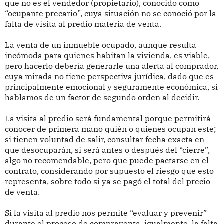
que no es el vendedor (propietario), conocido como
“ocupante precario”, cuya situación no se conoció por la
falta de visita al predio materia de venta.
La venta de un inmueble ocupado, aunque resulta
incómoda para quienes habitan la vivienda, es viable,
pero hacerlo debería generarle una alerta al comprador,
cuya mirada no tiene perspectiva jurídica, dado que es
principalmente emocional y seguramente económica, si
hablamos de un factor de segundo orden al decidir.
La visita al predio será fundamental porque permitirá
conocer de primera mano quién o quienes ocupan este;
si tienen voluntad de salir, consultar fecha exacta en
que desocuparán, si será antes o después del “cierre”,
algo no recomendable, pero que puede pactarse en el
contrato, considerando por supuesto el riesgo que esto
representa, sobre todo si ya se pagó el total del precio
de venta.
Si la visita al predio nos permite “evaluar y prevenir”
durante el proceso de compraventa, igualmente, la falta