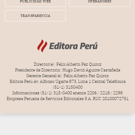
PUBLICIDAD WEB
OPERADORES
TRANSPARENCIA
Director(e): Félix Alberto Paz Quiroz
Presidente de Directorio: Hugo David Aguirre Castañeda
Gerente General(e): Félix Alberto Paz Quiroz
Editora Perú Av. Alfonso Ugarte 873, Lima 1 Central Telefónica
(51-1) 3150400
Informaciones (51-1) 315-0400 anexos 2206 / 2218 / 2298
Empresa Peruana de Servicios Editoriales S.A. RUC 20100072751