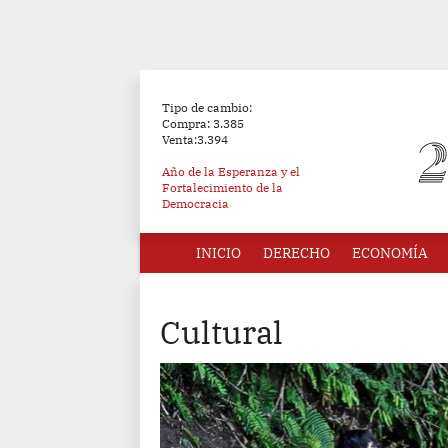
Tipo de cambio:
Compra: 3.385
Venta:3.394
Año de la Esperanza y el
Fortalecimiento de la
Democracia
INICIO
DERECHO
ECONOMÍA
Cultural