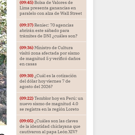
(09:45)
Bolsa de Valores de
Lima presenta ganancias en
paralelo con alza de Wall Street
(09:37)
Reniec: 70 agencias
abrirán este sábado para
trámites de DNI ¿cuáles son?
(09:36)
Ministro de Cultura
visitó zona afectada por sismo
de magnitud 5 y verificó daños
en casas
(09:30)
¿Cuál es la cotización
del dólar hoy viernes 7 de
agosto del 2026?
(09:22)
Temblor hoy en Perú: un
nuevo sismo de magnitud 4.0
se registra en la región Loreto
(09:05)
¿Cuáles son las claves
de la identidad chiclayana que
cautivaron al papa León XIV?