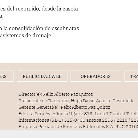
es del recorrido, desde la caseta
a.
 la consolidación de escalinatas
 sistemas de drenaje.
NES
PUBLICIDAD WEB
OPERADORES
TR
Director(e): Félix Alberto Paz Quiroz
Presidente de Directorio: Hugo David Aguirre Castañeda
Gerente General(e): Félix Alberto Paz Quiroz
Editora Perú Av. Alfonso Ugarte 873, Lima 1 Central Tele
Informaciones (51-1) 315-0400 anexos 2206 / 2218 / 22
Empresa Peruana de Servicios Editoriales S.A. RUC 20