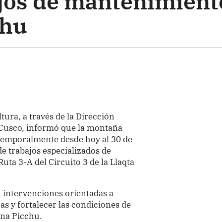
ajos de mantenimient
chu
ltura, a través de la Dirección
Cusco, informó que la montaña
emporalmente desde hoy al 30 de
de trabajos especializados de
ta 3-A del Circuito 3 de la Llaqta
n intervenciones orientadas a
as y fortalecer las condiciones de
yna Picchu.