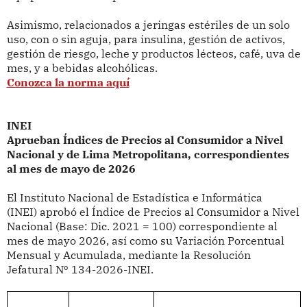
Asimismo, relacionados a j
eringas estériles de un solo
uso, con o sin aguja, para insulina, gestión de activos,
gestión de riesgo, leche y productos lécteos, café, uva de
mes, y a bebidas alcohólicas.
Conozca la norma aquí
INEI
Aprueban Índices de Precios al Consumidor a Nivel
Nacional y de Lima Metropolitana, correspondientes
al mes de mayo de 2026
El Instituto Nacional de Estadística e Informática
(INEI)
aprobó el Índice de Precios al Consumidor a Nivel
Nacional (Base: Dic. 2021 = 100) correspondiente al
mes de mayo 2026, así como su Variación Porcentual
Mensual y Acumulada, mediante la Resolución
Jefatural
Nº 134-2026-INEI.