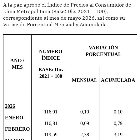
A la par, aprobó
el Índice de Precios al Consumidor de
Lima Metropolitana (Base: Dic. 2021 = 100),
correspondiente al mes de mayo 2026, así como su
Variación Porcentual Mensual y Acumulada.
VARIACIÓN
NÚMERO
PORCENTUAL
ÍNDICE
AÑO /
MES
BASE: Dic.
2021 = 100
MENSUAL
ACUMULADA
2026
116,01
0,10
0,10
ENERO
116,81
0,69
0,79
FEBRERO
119,59
2,38
3,19