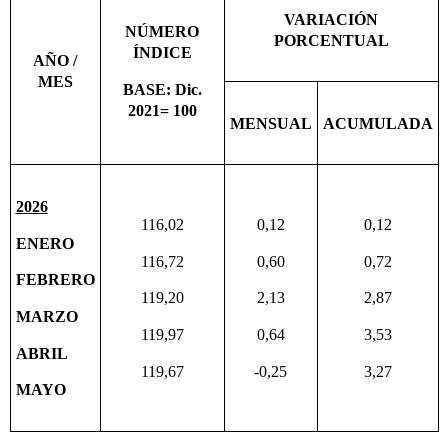
VARIACIÓN
NÚMERO
PORCENTUAL
ÍNDICE
AÑO /
MES
BASE: Dic.
2021= 100
MENSUAL
ACUMULADA
2026
116,02
0,12
0,12
ENERO
116,72
0,60
0,72
FEBRERO
119,20
2,13
2,87
MARZO
119,97
0,64
3,53
ABRIL
119,67
-0,25
3,27
MAYO