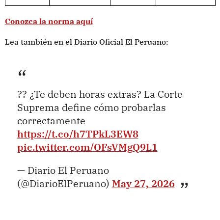
Conozca la norma aquí
Lea también en el Diario Oficial El Peruano:
?? ¿Te deben horas extras? La Corte
Suprema define cómo probarlas
correctamente
https://t.co/h7TPkL3EW8
pic.twitter.com/OFsVMgQ9L1
— Diario El Peruano
(@DiarioElPeruano)
May 27, 2026