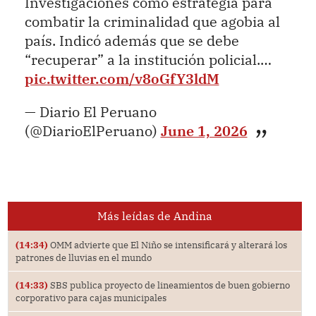
Investigaciones como estrategia para
combatir la criminalidad que agobia al
país. Indicó además que se debe
“recuperar” a la institución policial.…
pic.twitter.com/v8oGfY3ldM
— Diario El Peruano
(@DiarioElPeruano)
June 1, 2026
Más leídas de Andina
(14:34)
OMM advierte que El Niño se intensificará y alterará los
patrones de lluvias en el mundo
(14:33)
SBS publica proyecto de lineamientos de buen gobierno
corporativo para cajas municipales