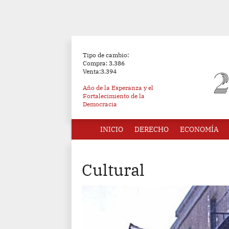
Tipo de cambio:
Compra: 3.386
Venta:3.394
Año de la Esperanza y el
Fortalecimiento de la
Democracia
INICIO
DERECHO
ECONOMÍA
Cultural