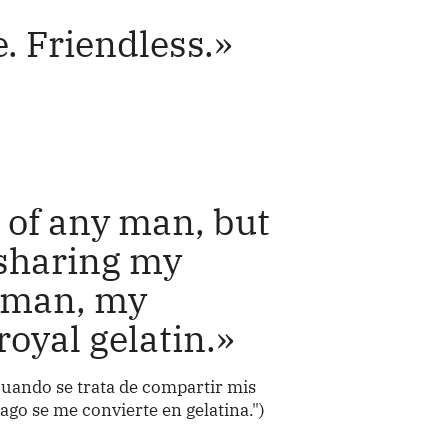
. Friendless.»
d of any man, but
 sharing my
woman, my
royal gelatin.»
uando se trata de compartir mis
go se me convierte en gelatina.")