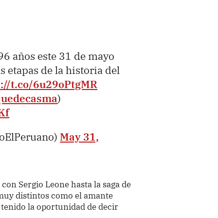
96 años este 31 de mayo
s etapas de la historia del
s://t.co/6u29oPtgMR
quedecasma
)
Kf
ioElPeruano)
May 31,
 con Sergio Leone hasta la saga de
 muy distintos como el amante
 tenido la oportunidad de decir