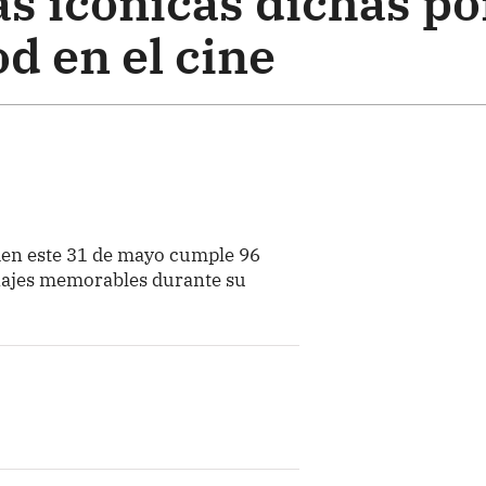
s icónicas dichas po
d en el cine
ien este 31 de mayo cumple 96
najes memorables durante su