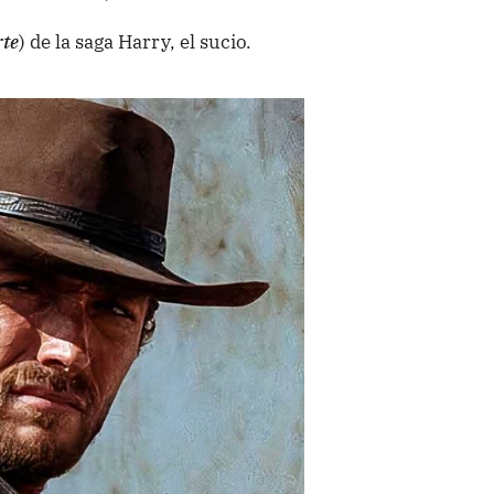
rte
) de la saga Harry, el sucio.