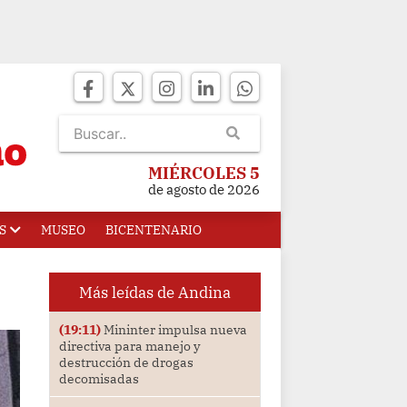
MIÉRCOLES 5
de agosto de 2026
S
MUSEO
BICENTENARIO
Más leídas de Andina
(19:11)
Mininter impulsa nueva
directiva para manejo y
destrucción de drogas
decomisadas