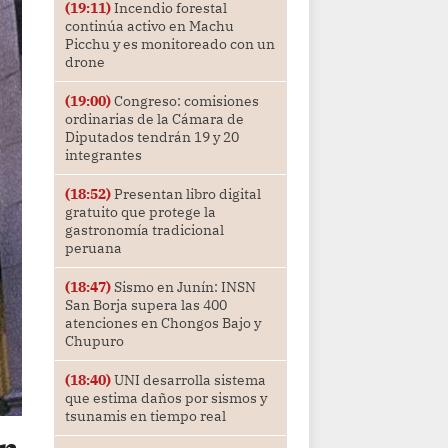
(19:11)
Incendio forestal
continúa activo en Machu
Picchu y es monitoreado con un
drone
(19:00)
Congreso: comisiones
ordinarias de la Cámara de
Diputados tendrán 19 y 20
integrantes
(18:52)
Presentan libro digital
gratuito que protege la
gastronomía tradicional
peruana
(18:47)
Sismo en Junín: INSN
San Borja supera las 400
atenciones en Chongos Bajo y
Chupuro
(18:40)
UNI desarrolla sistema
que estima daños por sismos y
tsunamis en tiempo real