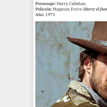
Personaje:
Harry Callahan
Película:
Magnum Force
(
Harry el fue
Año:
1973