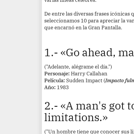
De entre las diversas frases icónicas
seleccionamos 10 para apreciar la var
que encarnó en la Gran Pantalla.
1.- «Go ahead, m
("Adelante, alégrame el día.")
Personaje:
Harry Callahan
Película:
Sudden Impact
(
Impacto ful
Año:
1983
2.- «A man's got 
limitations.»
("Un hombre tiene que conocer sus li