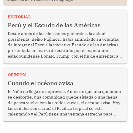
EDITORIAL
Perú y el Escudo de las Américas
Desde antes de las elecciones generales, la actual
presidenta, Keiko Fujimori, había anunciado su voluntad
de integrar al Perú a la iniciativa Escudo de las Américas,
presentada en marzo de este año por el mandatario
estadounidense Donald Trump, con el fin de enfrentar al
crimen transnacional organizado y al tráfico de drogas.
OPINION
Cuando el océano avisa
El Niño no llega de improviso. Antes de que una quebrada
se desborde, una comunidad quede aislada o una faena
de pesca vuelva con las redes vacías, el océano avisa. Hoy
las señales son claras: el Pacífico tropical se está
calentando y el Perú tiene una ventana estrecha para
prepararse.