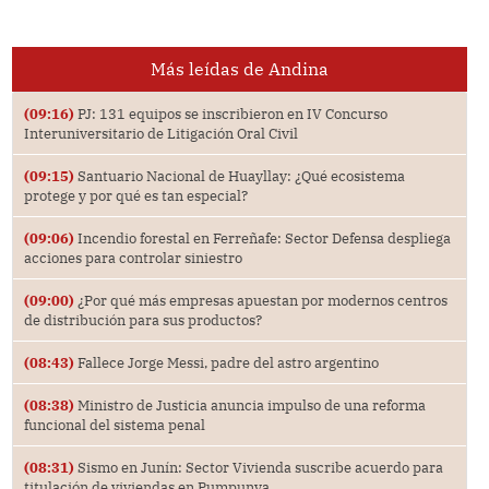
Más leídas de Andina
(09:16)
PJ: 131 equipos se inscribieron en IV Concurso
Interuniversitario de Litigación Oral Civil
(09:15)
Santuario Nacional de Huayllay: ¿Qué ecosistema
protege y por qué es tan especial?
(09:06)
Incendio forestal en Ferreñafe: Sector Defensa despliega
acciones para controlar siniestro
(09:00)
¿Por qué más empresas apuestan por modernos centros
de distribución para sus productos?
(08:43)
Fallece Jorge Messi, padre del astro argentino
(08:38)
Ministro de Justicia anuncia impulso de una reforma
funcional del sistema penal
(08:31)
Sismo en Junín: Sector Vivienda suscribe acuerdo para
titulación de viviendas en Pumpunya