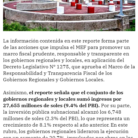
La información contenida en este reporte forma parte
de las acciones que impulsa el MEF para promover un
marco fiscal prudente, responsable y transparente en
los gobiernos regionales y locales, en aplicación del
Decreto Legislativo N° 1275, que aprueba el Marco de la
Responsabilidad y Transparencia Fiscal de los
Gobiernos Regionales y Gobiernos Locales.
Asimismo,
el reporte señala que el conjunto de los
gobiernos regionales y locales sumó ingresos por
27,655 millones de soles (9.4% del PBI).
Por su parte,
la inversión pública subnacional alcanzó los 6,748
millones de soles (2.3% del PBI), lo que representa un
crecimiento de 8.1% respecto al año anterior. En este
rubro, los gobiernos regionales lideraron la ejecución
con un aumento de 20.7%, impulsados por obras en las