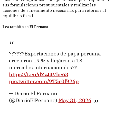
sus formulaciones presupuestales y realizar las
acciones de saneamiento necesarias para retornar al
equilibrio fiscal.
Lea también en El Peruano
??????Exportaciones de papa peruana
crecieron 19 % y llegaron a 13
mercados internacionales??
https://t.co/dZzJ4Vbc63
pic.twitter.com/9T5r0f926p
— Diario El Peruano
(@DiarioElPeruano)
May 31, 2026