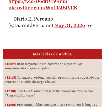
https://t.co/O6dfOE9KmS
pic.twitter.com/WpCRJFJVCE
— Diario El Peruano
(@DiarioElPeruano)
May 31, 2026
Más leídas de Andina
(12:27)
BCR: mayoría de indicadores de expectativas
empresariales mejoró en julio
(12:14)
Cajamarca: ordenan prisión preventiva para acusado por
muerte de alcalde de Jorge Chávez
(12:08)
José Luis Madueño desarrolla talleres de música tras
"Piano sin fronteras"
(12:06)
Presentan publicación que busca revitalizar la lengua y