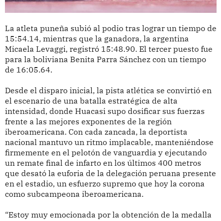
La atleta puneña subió al podio tras lograr un tiempo de
15:54.14, mientras que la ganadora, la argentina
Micaela Levaggi, registró 15:48.90. El tercer puesto fue
para la boliviana Benita Parra Sánchez con un tiempo
de 16:05.64.
Desde el disparo inicial, la pista atlética se convirtió en
el escenario de una batalla estratégica de alta
intensidad, donde Huacasi supo dosificar sus fuerzas
frente a las mejores exponentes de la región
iberoamericana. Con cada zancada, la deportista
nacional mantuvo un ritmo implacable, manteniéndose
firmemente en el pelotón de vanguardia y ejecutando
un remate final de infarto en los últimos 400 metros
que desató la euforia de la delegación peruana presente
en el estadio, un esfuerzo supremo que hoy la corona
como subcampeona iberoamericana.
“Estoy muy emocionada por la obtención de la medalla