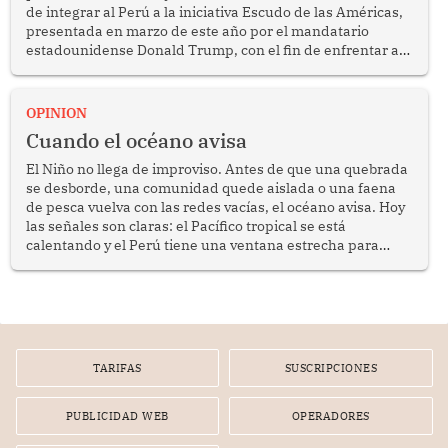
de integrar al Perú a la iniciativa Escudo de las Américas,
presentada en marzo de este año por el mandatario
estadounidense Donald Trump, con el fin de enfrentar al
crimen transnacional organizado y al tráfico de drogas.
OPINION
Cuando el océano avisa
El Niño no llega de improviso. Antes de que una quebrada
se desborde, una comunidad quede aislada o una faena
de pesca vuelva con las redes vacías, el océano avisa. Hoy
las señales son claras: el Pacífico tropical se está
calentando y el Perú tiene una ventana estrecha para
prepararse.
TARIFAS
SUSCRIPCIONES
PUBLICIDAD WEB
OPERADORES