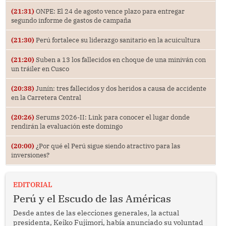
(21:31)
ONPE: El 24 de agosto vence plazo para entregar
segundo informe de gastos de campaña
(21:30)
Perú fortalece su liderazgo sanitario en la acuicultura
(21:20)
Suben a 13 los fallecidos en choque de una miniván con
un tráiler en Cusco
(20:38)
Junín: tres fallecidos y dos heridos a causa de accidente
en la Carretera Central
(20:26)
Serums 2026-II: Link para conocer el lugar donde
rendirán la evaluación este domingo
(20:00)
¿Por qué el Perú sigue siendo atractivo para las
inversiones?
EDITORIAL
Perú y el Escudo de las Américas
Desde antes de las elecciones generales, la actual
presidenta, Keiko Fujimori, había anunciado su voluntad