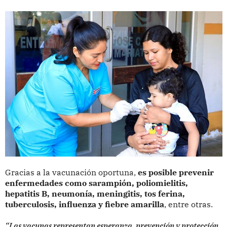
Gracias a la vacunación oportuna,
es posible prevenir
enfermedades como sarampión, poliomielitis,
hepatitis B, neumonía, meningitis, tos ferina,
tuberculosis, influenza y fiebre amarilla
, entre otras.
“Las vacunas representan esperanza, prevención y protección