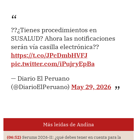
??¿Tienes procedimientos en
SUSALUD? Ahora las notificaciones
serán vía casilla electrónica??
https://t.co/JPcDmbHVFJ
pic.twitter.com/iPujryEpBa
— Diario El Peruano
(@DiarioElPeruano)
May 29, 2026
Más leídas de Andina
(06:52)
Serums 2026-II: ¿qué debes tener en cuenta para la