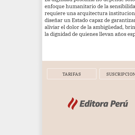
enfoque humanitario de la sensibilida
requiere una arquitectura institucion
diseñar un Estado capaz de garantizar
aliviar el dolor de la ambigüedad, br
la dignidad de quienes llevan años es
TARIFAS
SUSCRIPCIO