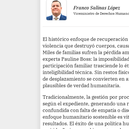
Franco Salinas López
Viceministro de Derechos Humanos
El histórico enfoque de recuperación 
violencia que destruyó cuerpos, cau
Miles de familias sufren la pérdida am
experta Pauline Boss: la imposibilidad
participación familiar trasciende lo ét
inteligibilidad técnica. Sin restos físi
de desplazamiento se convierten en ar
plausibles de verdad humanitaria.
Tradicionalmente, la gestión por proc
según el expediente, generando una 
confundida con falta de empatía o dis
enfoque humanitario sostenible es vit
resultados. El éxito de una política h