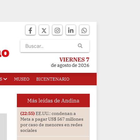
VIERNES 7
de agosto de 2026
S
MUSEO
BICENTENARIO
Más leídas de Andina
(22:55)
EE.UU.: condenan a
Meta a pagar US$ 567 millones
por caso de menores en redes
sociales