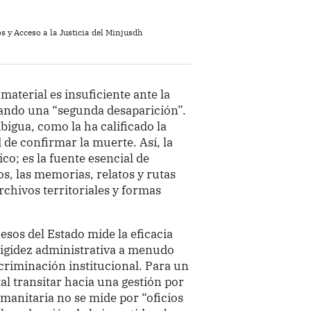
 y Acceso a la Justicia del Minjusdh
material es insuficiente ante la
sando una “segunda desaparición”.
bigua, como la ha calificado la
 de confirmar la muerte. Así, la
ico; es la fuente esencial de
cos, las memorias, relatos y rutas
chivos territoriales y formas
esos del Estado mide la eficacia
rigidez administrativa a menudo
criminación institucional. Para un
al transitar hacia una gestión por
umanitaria no se mide por “oficios