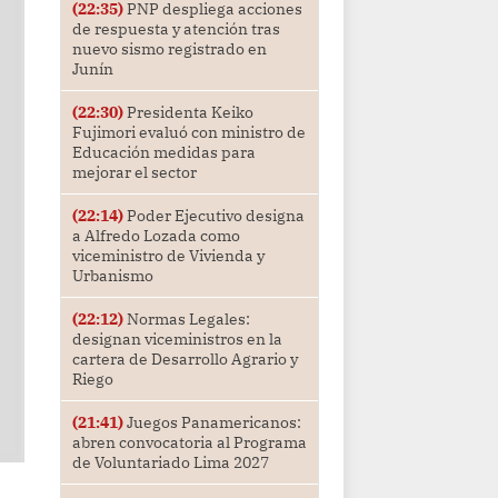
(22:35)
PNP despliega acciones
de respuesta y atención tras
nuevo sismo registrado en
Junín
(22:30)
Presidenta Keiko
Fujimori evaluó con ministro de
Educación medidas para
mejorar el sector
(22:14)
Poder Ejecutivo designa
a Alfredo Lozada como
viceministro de Vivienda y
Urbanismo
(22:12)
Normas Legales:
designan viceministros en la
cartera de Desarrollo Agrario y
Riego
(21:41)
Juegos Panamericanos:
abren convocatoria al Programa
de Voluntariado Lima 2027