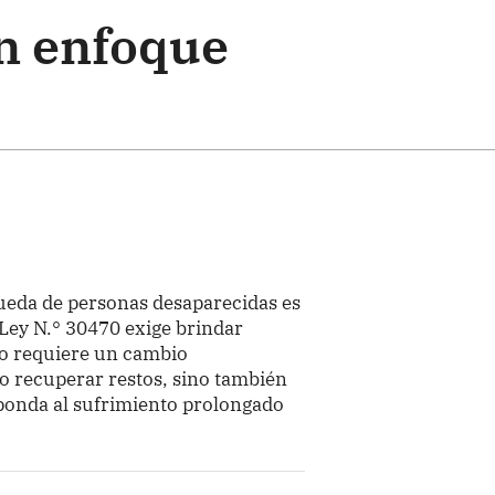
n enfoque
ueda de personas desaparecidas es
 Ley N.° 30470 exige brindar
to requiere un cambio
lo recuperar restos, sino también
sponda al sufrimiento prolongado