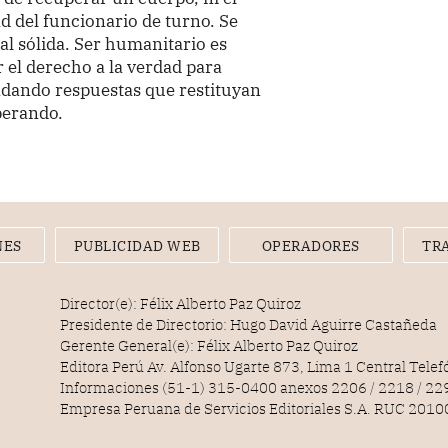
d del funcionario de turno. Se
al sólida. Ser humanitario es
 el derecho a la verdad para
indando respuestas que restituyan
perando.
NES
PUBLICIDAD WEB
OPERADORES
TR
Director(e): Félix Alberto Paz Quiroz
Presidente de Directorio: Hugo David Aguirre Castañeda
Gerente General(e): Félix Alberto Paz Quiroz
Editora Perú Av. Alfonso Ugarte 873, Lima 1 Central Tele
Informaciones (51-1) 315-0400 anexos 2206 / 2218 / 22
Empresa Peruana de Servicios Editoriales S.A. RUC 20