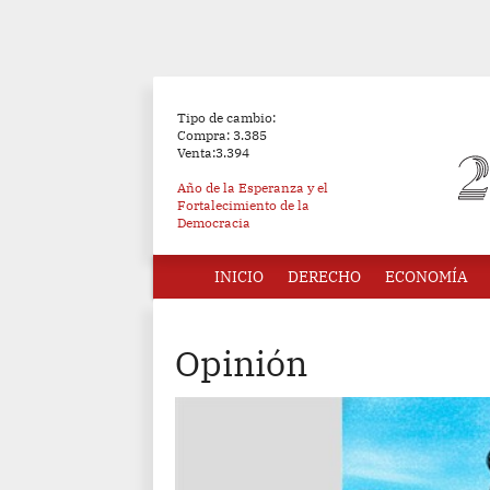
Tipo de cambio:
Compra: 3.385
Venta:3.394
Año de la Esperanza y el
Fortalecimiento de la
Democracia
INICIO
DERECHO
ECONOMÍA
Opinión