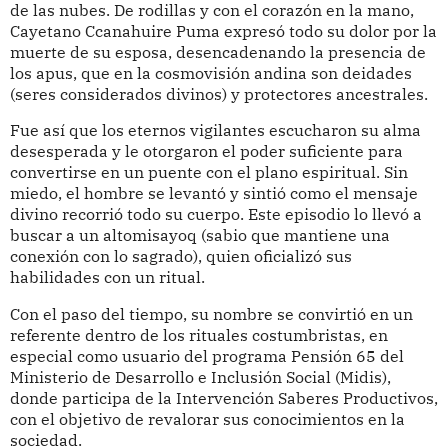
de las nubes. De rodillas y con el corazón en la mano,
Cayetano Ccanahuire Puma expresó todo su dolor por la
muerte de su esposa, desencadenando la presencia de
los apus, que en la cosmovisión andina son deidades
(seres considerados divinos) y protectores ancestrales.
Fue así que los eternos vigilantes escucharon su alma
desesperada y le otorgaron el poder suficiente para
convertirse en un puente con el plano espiritual. Sin
miedo, el hombre se levantó y sintió como el mensaje
divino recorrió todo su cuerpo. Este episodio lo llevó a
buscar a un altomisayoq (sabio que mantiene una
conexión con lo sagrado), quien oficializó sus
habilidades con un ritual.
Con el paso del tiempo, su nombre se convirtió en un
referente dentro de los rituales costumbristas, en
especial como usuario del programa Pensión 65 del
Ministerio de Desarrollo e Inclusión Social (Midis),
donde participa de la Intervención Saberes Productivos,
con el objetivo de revalorar sus conocimientos en la
sociedad.