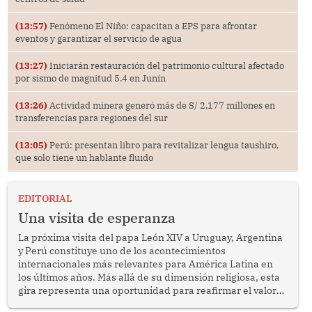
(13:57)
Fenómeno El Niño: capacitan a EPS para afrontar
eventos y garantizar el servicio de agua
(13:27)
Iniciarán restauración del patrimonio cultural afectado
por sismo de magnitud 5.4 en Junín
(13:26)
Actividad minera generó más de S/ 2,177 millones en
transferencias para regiones del sur
(13:05)
Perú: presentan libro para revitalizar lengua taushiro,
que solo tiene un hablante fluido
EDITORIAL
Una visita de esperanza
La próxima visita del papa León XIV a Uruguay, Argentina
y Perú constituye uno de los acontecimientos
internacionales más relevantes para América Latina en
los últimos años. Más allá de su dimensión religiosa, esta
gira representa una oportunidad para reafirmar el valor
del diálogo, fortalecer los vínculos entre los pueblos y