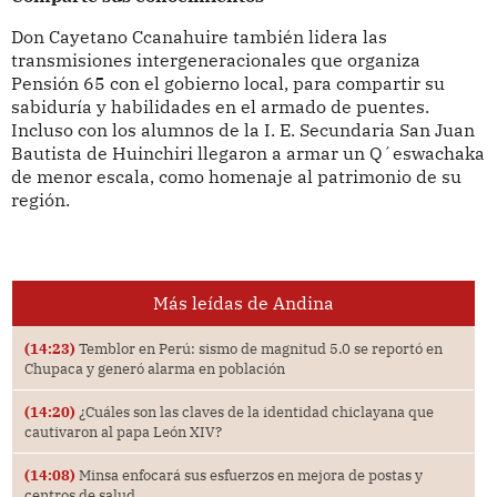
Don Cayetano Ccanahuire también lidera las
transmisiones intergeneracionales que organiza
Pensión 65 con el gobierno local, para compartir su
sabiduría y habilidades en el armado de puentes.
Incluso con los alumnos de la I. E. Secundaria San Juan
Bautista de Huinchiri llegaron a armar un Q´eswachaka
de menor escala, como homenaje al patrimonio de su
región.
Más leídas de Andina
(14:23)
Temblor en Perú: sismo de magnitud 5.0 se reportó en
Chupaca y generó alarma en población
(14:20)
¿Cuáles son las claves de la identidad chiclayana que
cautivaron al papa León XIV?
(14:08)
Minsa enfocará sus esfuerzos en mejora de postas y
centros de salud