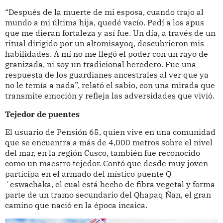
“Después de la muerte de mi esposa, cuando trajo al
mundo a mi última hija, quedé vacío. Pedí a los apus
que me dieran fortaleza y así fue. Un día, a través de un
ritual dirigido por un altomisayoq, descubrieron mis
habilidades. A mí no me llegó el poder con un rayo de
granizada, ni soy un tradicional heredero. Fue una
respuesta de los guardianes ancestrales al ver que ya
no le temía a nada”, relató el sabio, con una mirada que
transmite emoción y refleja las adversidades que vivió.
Tejedor de puentes
El usuario de Pensión 65, quien vive en una comunidad
que se encuentra a más de 4,000 metros sobre el nivel
del mar, en la región Cusco, también fue reconocido
como un maestro tejedor. Contó que desde muy joven
participa en el armado del místico puente Q
´eswachaka, el cual está hecho de fibra vegetal y forma
parte de un tramo secundario del Qhapaq Ñan, el gran
camino que nació en la época incaica.