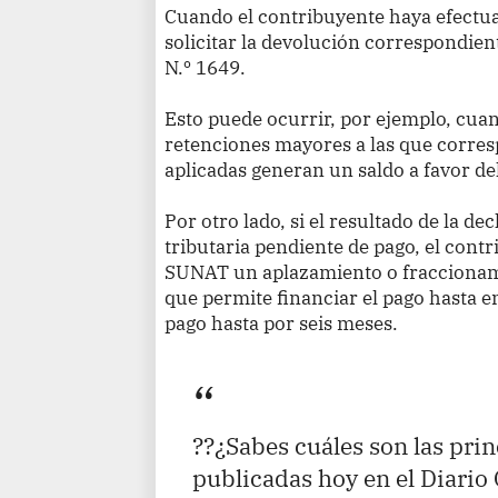
Cuando el contribuyente haya efectu
solicitar la devolución correspondien
N.º 1649.
Esto puede ocurrir, por ejemplo, cua
retenciones mayores a las que corre
aplicadas generan un saldo a favor de
Por otro lado, si el resultado de la 
tributaria pendiente de pago, el contr
SUNAT un aplazamiento o fraccionam
que permite financiar el pago hasta en 
pago hasta por seis meses.
??¿Sabes cuáles son las pri
publicadas hoy en el Diario 