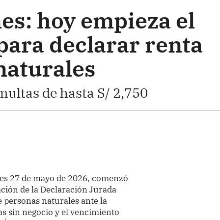
es: hoy empieza el
ara declarar renta
naturales
multas de hasta S/ 2,750
les 27 de mayo de 2026, comenzó
ación de la Declaración Jurada
 personas naturales ante la
as sin negocio y el vencimiento