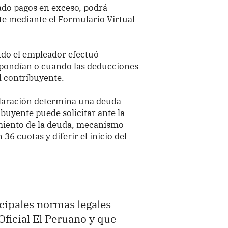
ado pagos en exceso, podrá
te mediante el Formulario Virtual
ndo el empleador efectuó
spondían o cuando las deducciones
l contribuyente.
declaración determina una deuda
ibuyente puede solicitar ante la
iento de la deuda, mecanismo
36 cuotas y diferir el inicio del
ncipales normas legales
Oficial El Peruano y que