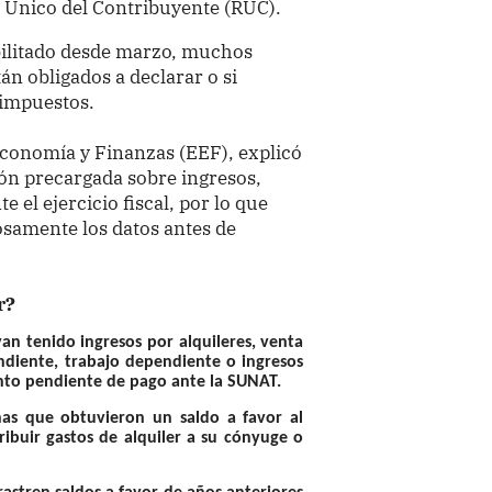
o Único del Contribuyente (RUC).
bilitado desde marzo, muchos
n obligados a declarar o si
 impuestos.
Economía y Finanzas (EEF), explicó
ón precargada sobre ingresos,
 el ejercicio fiscal, por lo que
samente los datos antes de
r?
an tenido ingresos por alquileres, venta
ndiente, trabajo dependiente o ingresos
nto pendiente de pago ante la SUNAT.
nas que obtuvieron un saldo a favor al
ribuir gastos de alquiler a su cónyuge o