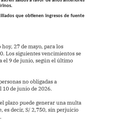
astren saldos a favor de años anteriores
rinos.
iliados que obtienen ingresos de fuente
 hoy, 27 de mayo, para los
. Los siguientes vencimientos se
 el 9 de junio, según el último
personas no obligadas a
el 10 de junio de 2026.
del plazo puede generar una multa
 es decir, S/ 2,750, sin perjuicio
.