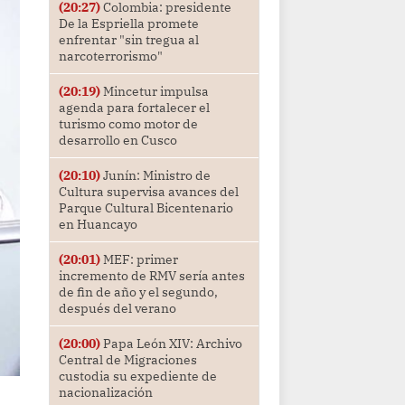
(20:27)
Colombia: presidente
De la Espriella promete
enfrentar "sin tregua al
narcoterrorismo"
(20:19)
Mincetur impulsa
agenda para fortalecer el
turismo como motor de
desarrollo en Cusco
(20:10)
Junín: Ministro de
Cultura supervisa avances del
Parque Cultural Bicentenario
en Huancayo
(20:01)
MEF: primer
incremento de RMV sería antes
de fin de año y el segundo,
después del verano
(20:00)
Papa León XIV: Archivo
Central de Migraciones
custodia su expediente de
nacionalización