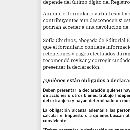
depende del último dígito del Registr
Aunque el formulario virtual está ha
contribuyentes aún desconocen si está
podrían acceder a una devolución de
Sofía Chirinos, abogada de Editorial 
que el formulario contiene informaci
retenciones y pagos efectuados durante
recomendó revisar y corregir cuidado
presentar la declaración.
¿Quiénes están obligados a declara
Deben presentar la declaración quienes hay
de acciones u otros bienes, trabajo indepe
del extranjero y hayan determinado un mo
La obligación alcanza además a las perso
calcular el impuesto o a quienes buscan at
conviviente.