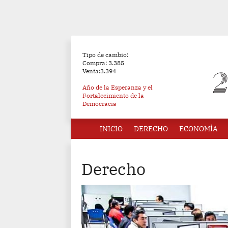
Tipo de cambio:
Compra: 3.385
Venta:3.394
Año de la Esperanza y el
Fortalecimiento de la
Democracia
INICIO
DERECHO
ECONOMÍA
Derecho