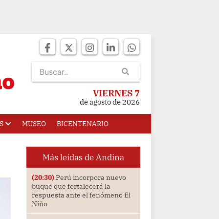
VIERNES 7
de agosto de 2026
S
MUSEO
BICENTENARIO
Más leídas de Andina
(20:30)
Perú incorpora nuevo
buque que fortalecerá la
respuesta ante el fenómeno El
Niño