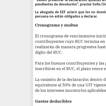
“Deben presentar la declaración quienes arr
pendientes de devolución”, precisó Sofía Chi
La abogada de EEF aclaró que los no domic
peruana no están obligados a declarar.
Cronograma y multas
El cronograma de vencimientos inició
contribuyentes cuyo RUC termina en 0
realizarán de manera progresiva hasta
dígito del RUC.
Para los buenos contribuyentes y las 
inscribirse en el RUC, el plazo vence 
La omisión de la declaración dentro 
equivalente al 50% de una UIT vigente,
de los intereses moratorios aplicables
Gastos deducibles