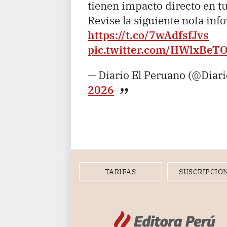
tienen impacto directo en t
Revise la siguiente nota inf
https://t.co/7wAdfsfJvs
pic.twitter.com/HWlxBeT
— Diario El Peruano (@Diar
2026
TARIFAS
SUSCRIPCIO