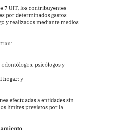
 7 UIT, los contribuyentes
es por determinados gastos
o y realizados mediante medios
tran:
 odontólogos, psicólogos y
l hogar; y
es efectuadas a entidades sin
os límites previstos por la
namiento