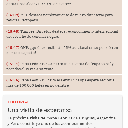
Santa Rosa alcanza 97.3 % de avance
(16:09)
MEF destaca nombramiento de nuevo directorio para
reflotar Petroperú
(15:48)
Tumbes: Dircetur destaca reconocimiento internacional
del ceviche de conchas negras
(15:47)
ONP: ¿quiénes recibirán 25% adicional en su pensión en
el mes de agosto?
(15:44)
Papa León XIV: Gamarra inicia venta de "Papapolos" y
prendas alusivas a su visita
(15:36)
Papa León XIV visita el Perú: Pucallpa espera recibir a
más de 100,000 fieles en noviembre
EDITORIAL
Una visita de esperanza
La próxima visita del papa León XIV a Uruguay, Argentina
y Perú constituye uno de los acontecimientos