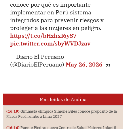
conoce por qué es importante
implementar en Perú sistema
integrados para prevenir riesgos y
proteger a las mujeres en peligro.
https://t.co/bHzhxI6yS7
pic.twitter.com/sbyWVDJzav
— Diario El Peruano
(@DiarioElPeruano)
May 26, 2026
Más leídas de Andina
(16:19)
Gimnasta olímpica Simone Biles conoce propósito de la
Marca Perú rumbo a Lima 2027
(16:16)
Puente Piedra: nuevo Centro de Salud Materno Infantil