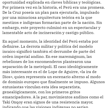
oportunidad explicada en claves bíblicas y teológicas.
Por primera vez en la historia, el Perú era una promesa.
De la Cruz poseía un plan para ejecutarla, impulsado
por una minuciosa arquitectura teórica en la que
mestizos e indígenas formarían parte de la nación. Sin
embargo, este proyecto culminó en un espectacular y
lamentable acto de incineración y castigo público.
En aquel momento, la identidad del Perú estaba por
definirse. La derrota militar y política del modelo
incaico significó también el derrumbe de parte del
orden imperial andino. En ese maremágnum, las
rebeliones de los encomenderos plantearon una
separación de la metrópoli. El caso ideológicamente
más interesante es el de Lope de Aguirre, «la ira de
Dios», quien representa un escenario alterno al modo
de dominio europeo que finalmente se impuso. Algunos
entusiastas vinculan esta idea separatista,
genealógicamente, con los primeros gritos
emancipadores. A la par, movimientos andinos como el
Taki Onqoy eran signos de una resistencia mayor,
indicando que las visiones indígenas no serían