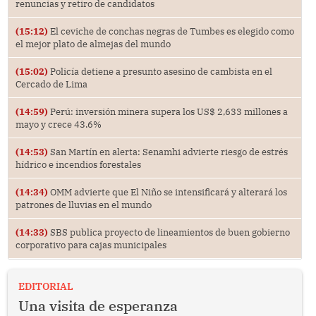
renuncias y retiro de candidatos
(15:12)
El ceviche de conchas negras de Tumbes es elegido como
el mejor plato de almejas del mundo
(15:02)
Policía detiene a presunto asesino de cambista en el
Cercado de Lima
(14:59)
Perú: inversión minera supera los US$ 2,633 millones a
mayo y crece 43.6%
(14:53)
San Martín en alerta: Senamhi advierte riesgo de estrés
hídrico e incendios forestales
(14:34)
OMM advierte que El Niño se intensificará y alterará los
patrones de lluvias en el mundo
(14:33)
SBS publica proyecto de lineamientos de buen gobierno
corporativo para cajas municipales
EDITORIAL
Una visita de esperanza