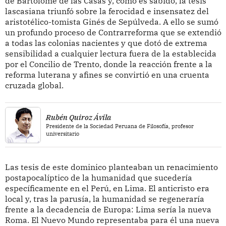
de Bartolomé de las Casas y, como es sabido, la tesis
lascasiana triunfó sobre la ferocidad e insensatez del
aristotélico-tomista Ginés de Sepúlveda. A ello se sumó
un profundo proceso de Contrarreforma que se extendió
a todas las colonias nacientes y que dotó de extrema
sensibilidad a cualquier lectura fuera de la establecida
por el Concilio de Trento, donde la reacción frente a la
reforma luterana y afines se convirtió en una cruenta
cruzada global.
Rubén Quiroz Ávila
Presidente de la Sociedad Peruana de Filosofía, profesor
universitario
Las tesis de este dominico planteaban un renacimiento
postapocalíptico de la humanidad que sucedería
específicamente en el Perú, en Lima. El anticristo era
local y, tras la parusía, la humanidad se regeneraría
frente a la decadencia de Europa: Lima sería la nueva
Roma. El Nuevo Mundo representaba para él una nueva