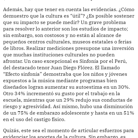
Además, hay que tener en cuenta las evidencias. ¿Cómo
demuestro que la cultura es “útil”? ¿Es posible sostener
que su impacto se puede medir? Un grave problema
para resolver lo anterior son los estudios de impacto;
sin embargo, son costosos y no están al alcance de
pequeños centros culturales, museos estatales o ferias
de libros. Realizar mediciones presupone una inversión
que muchas instituciones culturales no pueden
afrontar. Un caso excepcional es Sinfonía por el Perú,
del destacado tenor Juan Diego Flórez. El llamado
“Efecto sinfonía” demostraba que los niños y jóvenes
expuestos a la música mediante programas bien
diseñados logran aumentar su autoestima en un 30%.
Otro 34% incrementó su gusto por el trabajo en la
escuela, mientras que un 29% redujo sus conductas de
riesgo y agresividad. Así mismo, hubo una disminución
de un 75% de embarazo adolescente y hasta en un 51%
en el uso del castigo físico.
Quizás, este sea el momento de articular esfuerzos para
evidenciar los aportes de la cultura. Sin embargo, es