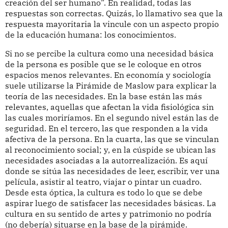
creación del ser humano”. En realidad, todas las
respuestas son correctas. Quizás, lo llamativo sea que la
respuesta mayoritaria la vincule con un aspecto propio
de la educación humana: los conocimientos.
Si no se percibe la cultura como una necesidad básica
de la persona es posible que se le coloque en otros
espacios menos relevantes. En economía y sociología
suele utilizarse la Pirámide de Maslow para explicar la
teoría de las necesidades. En la base están las más
relevantes, aquellas que afectan la vida fisiológica sin
las cuales moriríamos. En el segundo nivel están las de
seguridad. En el tercero, las que responden a la vida
afectiva de la persona. En la cuarta, las que se vinculan
al reconocimiento social; y, en la cúspide se ubican las
necesidades asociadas a la autorrealización. Es aquí
donde se sitúa las necesidades de leer, escribir, ver una
película, asistir al teatro, viajar o pintar un cuadro.
Desde esta óptica, la cultura es todo lo que se debe
aspirar luego de satisfacer las necesidades básicas. La
cultura en su sentido de artes y patrimonio no podría
(no debería) situarse en la base de la pirámide.