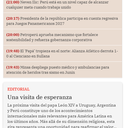
(21:00)
Neven Ilic: Perú está en un nivel capaz de alcanzar
cualquier meta cuando trabaja unido
(20:17)
Presidenta de la república participa en cuenta regresiva
para Juegos Panamericanos 2027
(20:00)
Petroperú aprueba mecanismo que fortalece
sostenibilidad y refuerza gobernanza corporativa
(19:48)
El ‘Papá’ tropieza en el norte: Alianza Atlético derrota 1-
0 al Cienciano en Sullana
(19:43)
Minsa despliega puesto médico y ambulancias para
atención de heridos tras sismo en Junín
EDITORIAL
Una visita de esperanza
La próxima visita del papa León XIV a Uruguay, Argentina
y Perú constituye uno de los acontecimientos
internacionales más relevantes para América Latina en
los últimos años. Más allá de su dimensión religiosa, esta
gira representa una oportunidad para reafirmar el valor