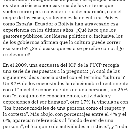
existen crisis económicas una de las carteras que
suelen mirar para considerar su desaparición, o en el
mejor de los casos, su fusión es la de cultura. Países
como España, Ecuador o Bolivia han atravesado esa
experiencia en los últimos años. ¿Qué hace que los
gestores públicos, los líderes políticos o, inclusive, los
de los gobiernos afirmen que la cultura puede correr
esa suerte? ¿Será acaso que esta se percibe como algo
irrelevante?
En el 2009, una encuesta del IOP de la PUCP recogía
una serie de respuestas a la pregunta: ¿A cuál de las
siguientes ideas asocia usted con el término “cultura”?
Un 37% de los encuestados la relacionaba directamente
con el “nivel de conocimientos de una persona”, un 26%
con “el conjunto de conocimientos, actividades y
expresiones del ser humano”, otro 17% la vinculaba con
“los buenos modales de una persona como el respeto y
la cortesía”. Más abajo, con porcentajes entre el 4% y el
6%, aparecían referencias al “modo de ser de una
persona”, el “conjunto de actividades artísticas”, y “toda