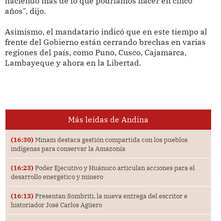
haciendo más de lo que podríamos hacer en cinco
años", dijo.
Asimismo, el mandatario indicó que en este tiempo al
frente del Gobierno están cerrando brechas en varias
regiones del país, como Puno, Cusco, Cajamarca,
Lambayeque y ahora en la Libertad.
Más leídas de Andina
(16:30)
Minam destaca gestión compartida con los pueblos
indígenas para conservar la Amazonía
(16:23)
Poder Ejecutivo y Huánuco articulan acciones para el
desarrollo energético y minero
(16:13)
Presentan Sombriti, la nueva entrega del escritor e
historiador José Carlos Agüero