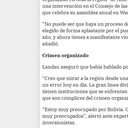
una intervención en el Consejo de las
que celebra su asamblea anual en Wa
“No puede ser que haya un proceso de
elegido de forma aplastante por el p
año, y ahora tienes a manifestante vio
añadió.
Crimen organizado
Landau aseguró que había hablado poc
“Creo que mirar a la región desde una
un error hoy en día. La gran línea divi
tienen instituciones que se enfrentan
que son cómplices del crimen organiz
“Estoy muy preocupado por Bolivia. 
muy preocupados”, alertó ante expert
inversionistas.