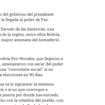
do del gobierno del presidente
a llegada al poder de Paz.
 Escudo de las Américas, una
 de la región, entre ellos Bolivia,
la mayor amenaza del hemisferio.
olivia Evo Morales, que llegaron a
as, amenazaron con sacar del poder
una “convulsión social” si no
 elecciones en 90 días.
z es lo siguiente: le estamos
cie o si no que convoque a
 la puerta por donde has entrado,
echo con la rebelión del pueblo, con