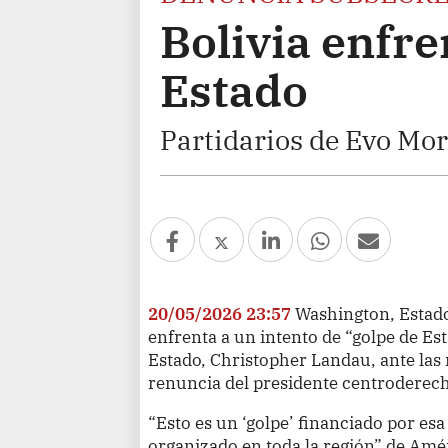
Bolivia enfre
Estado
Partidarios de Evo Mor
20/05/2026 23:57
Washington, Estado
enfrenta a un intento de “golpe de Est
Estado, Christopher Landau, ante las
renuncia del presidente centroderech
“Esto es un ‘golpe’ financiado por esa
organizado en toda la región” de Amé