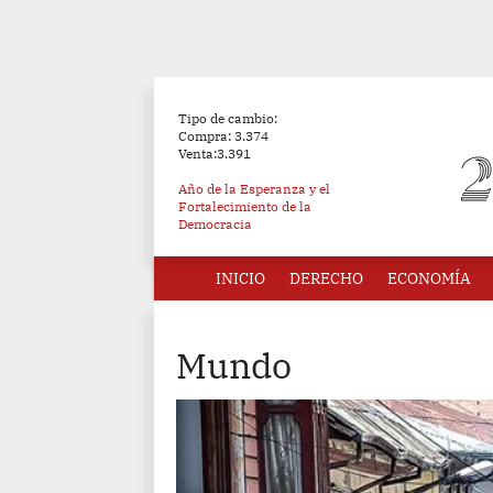
Tipo de cambio:
Compra: 3.374
Venta:3.391
Año de la Esperanza y el
Fortalecimiento de la
Democracia
INICIO
DERECHO
ECONOMÍA
Mundo