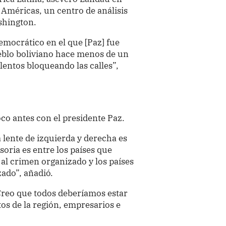
 Américas, un centro de análisis
shington.
mocrático en el que [Paz] fue
ueblo boliviano hace menos de un
lentos bloqueando las calles”,
o antes con el presidente Paz.
 lente de izquierda y derecha es
soria es entre los países que
 al crimen organizado y los países
ado”, añadió.
Creo que todos deberíamos estar
os de la región, empresarios e