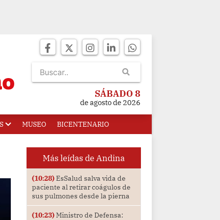
SÁBADO 8
de agosto de 2026
S
MUSEO
BICENTENARIO
Más leídas de Andina
(10:28)
EsSalud salva vida de
paciente al retirar coágulos de
sus pulmones desde la pierna
(10:23)
Ministro de Defensa: