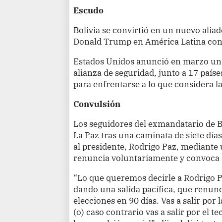
Escudo
Bolivia se convirtió en un nuevo alia
Donald Trump en América Latina con l
Estados Unidos anunció en marzo un
alianza de seguridad, junto a 17 países
para enfrentarse a lo que considera 
Convulsión
Los seguidores del exmandatario de B
La Paz tras una caminata de siete dí
al presidente, Rodrigo Paz, mediante 
renuncia voluntariamente y convoca a
“Lo que queremos decirle a Rodrigo Pa
dando una salida pacífica, que renun
elecciones en 90 días. Vas a salir por
(o) caso contrario vas a salir por el t