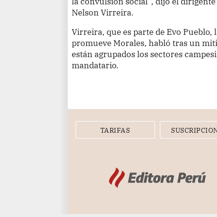
la convulsión social”, dijo el dirig
Nelson Virreira.
Virreira, que es parte de Evo Pueblo, 
promueve Morales, habló tras un miti
están agrupados los sectores campesi
mandatario.
TARIFAS
SUSCRIPCIO