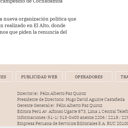
ente campesino de Cochabamba
la nueva organización política que
n realizado en El Alto, donde
nos que piden la renuncia del
NES
PUBLICIDAD WEB
OPERADORES
TR
Director(e): Félix Alberto Paz Quiroz
Presidente de Directorio: Hugo David Aguirre Castañeda
Gerente General(e): Félix Alberto Paz Quiroz
Editora Perú Av. Alfonso Ugarte 873, Lima 1 Central Tele
Informaciones (51-1) 315-0400 anexos 2206 / 2218 / 22
Empresa Peruana de Servicios Editoriales S.A. RUC 20