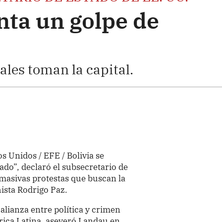
nta un golpe de
ales toman la capital.
s Unidos / EFE / Bolivia se
ado”, declaró el subsecretario de
 masivas protestas que buscan la
ista Rodrigo Paz.
 alianza entre política y crimen
rica Latina, aseveró Landau en