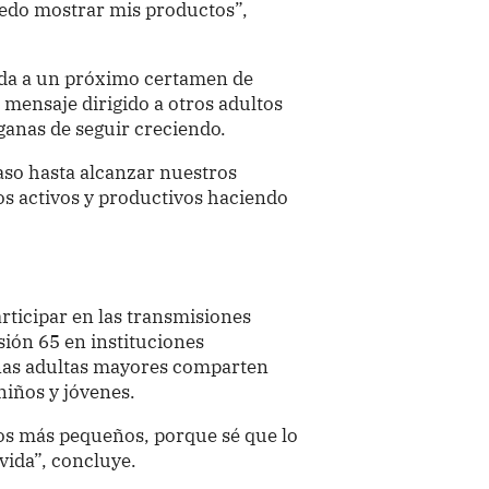
uedo mostrar mis productos”,
ada a un próximo certamen de
 mensaje dirigido a otros adultos
anas de seguir creciendo.
so hasta alcanzar nuestros
s activos y productivos haciendo
ticipar en las transmisiones
ión 65 en instituciones
onas adultas mayores comparten
niños y jóvenes.
los más pequeños, porque sé que lo
vida”, concluye.