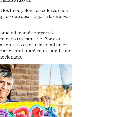
 los hilos y llena de colores cada
legado que desea dejar a las nuevas
í como mi mamá compartió
n debo transmitirlo. Por eso
 con retazos de tela en mi taller
e arte continuará en mi familia me
emocionado.