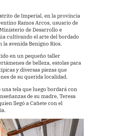
trito de Imperial, en la provincia
rentino Ramos Arcos, usuario de
Ministerio de Desarrollo e
úa cultivando el arte del bordado
n la avenida Benigno Ríos.
rtido en un pequeño taller
rtámenes de belleza, estolas para
típicas y diversas piezas que
nes de su querida localidad.
e una tela que luego bordará con
 enseñanzas de su madre, Teresa
uien llegó a Cañete con el
ia.