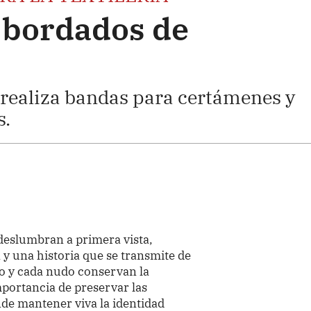
s bordados de
 realiza bandas para certámenes y
s.
eslumbran a primera vista,
a y una historia que se transmite de
o y cada nudo conservan la
mportancia de preservar las
nde mantener viva la identidad