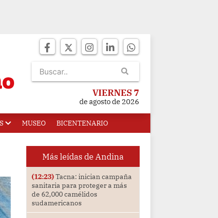
VIERNES 7
de agosto de 2026
S
MUSEO
BICENTENARIO
Más leídas de Andina
(12:23)
Tacna: inician campaña
sanitaria para proteger a más
de 62,000 camélidos
sudamericanos