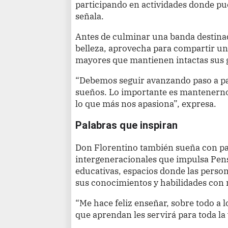
participando en actividades donde p
señala.
Antes de culminar una banda destin
belleza, aprovecha para compartir un
mayores que mantienen intactas sus g
“Debemos seguir avanzando paso a pa
sueños. Lo importante es mantenerno
lo que más nos apasiona”, expresa.
Palabras que inspiran
Don Florentino también sueña con par
intergeneracionales que impulsa Pens
educativas, espacios donde las pers
sus conocimientos y habilidades con 
“Me hace feliz enseñar, sobre todo a 
que aprendan les servirá para toda la 