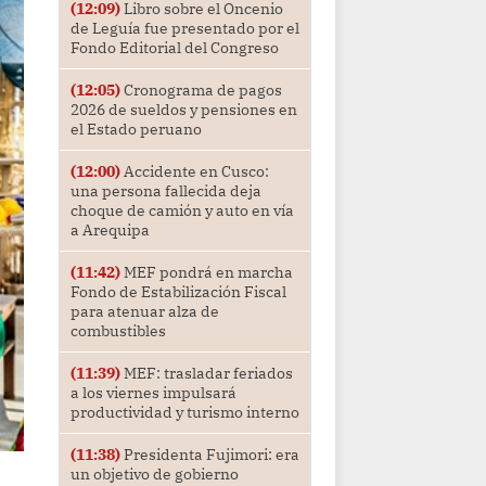
(12:09)
Libro sobre el Oncenio
de Leguía fue presentado por el
Fondo Editorial del Congreso
(12:05)
Cronograma de pagos
2026 de sueldos y pensiones en
el Estado peruano
(12:00)
Accidente en Cusco:
una persona fallecida deja
choque de camión y auto en vía
a Arequipa
(11:42)
MEF pondrá en marcha
Fondo de Estabilización Fiscal
para atenuar alza de
combustibles
(11:39)
MEF: trasladar feriados
a los viernes impulsará
productividad y turismo interno
(11:38)
Presidenta Fujimori: era
un objetivo de gobierno