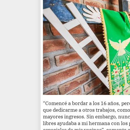
“Comencé a bordar a los 16 años, per
que dedicarme a otros trabajos, como
mayores ingresos. Sin embargo, nunca
libres ayudaba a mi hermana con los 
especiales de mis vecinos”, comenta e