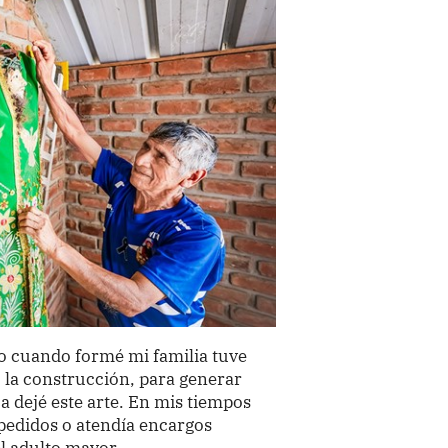
o cuando formé mi familia tuve
 la construcción, para generar
 dejé este arte. En mis tiempos
pedidos o atendía encargos
l adulto mayor.