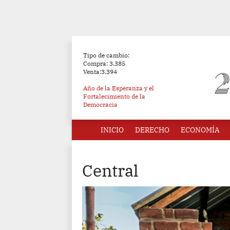
Tipo de cambio:
Compra: 3.385
Venta:3.394
Año de la Esperanza y el
Fortalecimiento de la
Democracia
INICIO
DERECHO
ECONOMÍA
Central