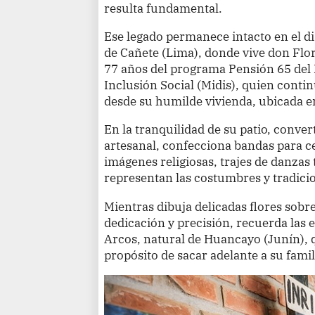
resulta fundamental.
Ese legado permanece intacto en el dis
de Cañete (Lima), donde vive don Flo
77 años del programa Pensión 65 del 
Inclusión Social (Midis), quien contin
desde su humilde vivienda, ubicada e
En la tranquilidad de su patio, conve
artesanal, confecciona bandas para ce
imágenes religiosas, trajes de danzas 
representan las costumbres y tradicio
Mientras dibuja delicadas flores sobr
dedicación y precisión, recuerda las
Arcos, natural de Huancayo (Junín), q
propósito de sacar adelante a su famil