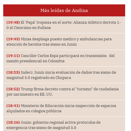
Más leídas de Andina
(19:48)
El ‘Papá’ tropieza en el norte: Alianza Atlético derrota 1-
0 al Cienciano en Sullana
(19:43)
Minsa despliega puesto médico y ambulancias para
atención de heridos tras sismo en Junín
(19:11)
Canciller Carlos Espá participará en transmisión del
mando presidencial en Colombia
(18:53)
Indeci: Junín inicia evaluación de daños tras sismo de
magnitud 5.0 registrado en Chupaca
(18:52)
Trump firma decreto contra el "turismo" de ciudadanía
por nacimiento en EE. UU.
(18:41)
Ministerio de Educación inicia inspección de espacios
alquilados en colegios públicos
(18:16)
Junín: gobierno regional activa protocolos de
emergencia tras sismo de magnitud 5.0