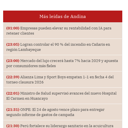
Más leídas de Andina
(01:00)
Empresas pueden elevar su rentabilidad con IA para
retener clientes
(23:05)
Logran controlar el 90 % del incendio en Cañaris en
región Lambayeque
(23:00)
Mercado del lujo crecerá hasta 7% hacia 2029 y apuesta
por consumidores más fieles
(22:39)
Alianza Lima y Sport Boys empatan 1-1 en fecha 4 del
torneo clausura 2026
(22:01)
Ministro de Salud supervisó avances del nuevo Hospital
El Carmen en Huancayo
(21:31)
ONPE: El 24 de agosto vence plazo para entregar
segundo informe de gastos de campaña
(21:30)
Perú fortalece su liderazgo sanitario en la acuicultura