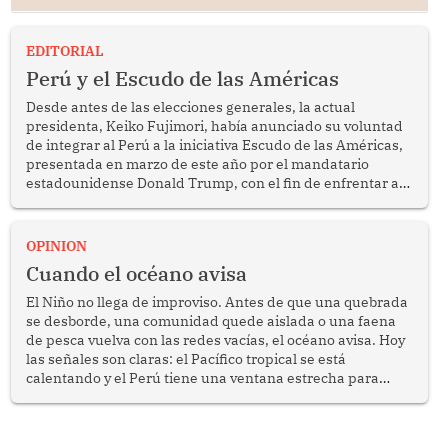
EDITORIAL
Perú y el Escudo de las Américas
Desde antes de las elecciones generales, la actual
presidenta, Keiko Fujimori, había anunciado su voluntad
de integrar al Perú a la iniciativa Escudo de las Américas,
presentada en marzo de este año por el mandatario
estadounidense Donald Trump, con el fin de enfrentar al
crimen transnacional organizado y al tráfico de drogas.
OPINION
Cuando el océano avisa
El Niño no llega de improviso. Antes de que una quebrada
se desborde, una comunidad quede aislada o una faena
de pesca vuelva con las redes vacías, el océano avisa. Hoy
las señales son claras: el Pacífico tropical se está
calentando y el Perú tiene una ventana estrecha para
prepararse.