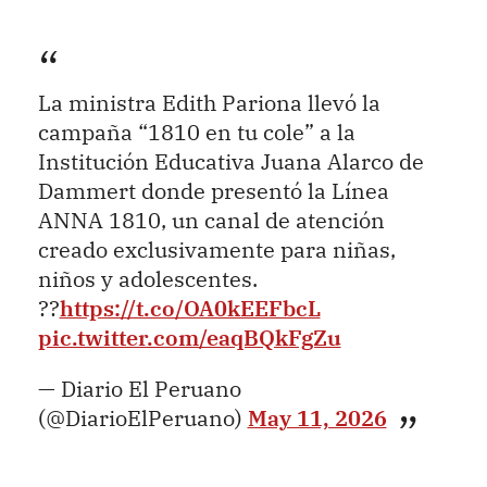
La ministra Edith Pariona llevó la
campaña “1810 en tu cole” a la
Institución Educativa Juana Alarco de
Dammert donde presentó la Línea
ANNA 1810, un canal de atención
creado exclusivamente para niñas,
niños y adolescentes.
??
https://t.co/OA0kEEFbcL
pic.twitter.com/eaqBQkFgZu
— Diario El Peruano
(@DiarioElPeruano)
May 11, 2026