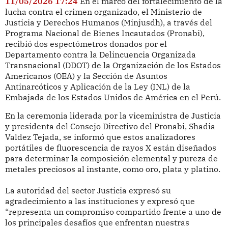
11/05/2026 17:24
En el marco del fortalecimiento de la
lucha contra el crimen organizado, el Ministerio de
Justicia y Derechos Humanos (Minjusdh), a través del
Programa Nacional de Bienes Incautados (Pronabi),
recibió dos espectómetros donados por el
Departamento contra la Delincuencia Organizada
Transnacional (DDOT) de la Organización de los Estados
Americanos (OEA) y la Sección de Asuntos
Antinarcóticos y Aplicación de la Ley (INL) de la
Embajada de los Estados Unidos de América en el Perú.
En la ceremonia liderada por la viceministra de Justicia
y presidenta del Consejo Directivo del Pronabi, Shadia
Valdez Tejada, se informó que estos analizadores
portátiles de fluorescencia de rayos X están diseñados
para determinar la composición elemental y pureza de
metales preciosos al instante, como oro, plata y platino.
La autoridad del sector Justicia expresó su
agradecimiento a las instituciones y expresó que
“representa un compromiso compartido frente a uno de
los principales desafíos que enfrentan nuestras