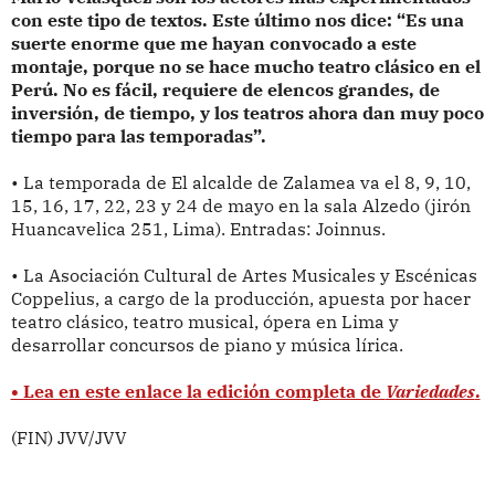
con este tipo de textos. Este último nos dice: “Es una
suerte enorme que me hayan convocado a este
montaje, porque no se hace mucho teatro clásico en el
Perú. No es fácil, requiere de elencos grandes, de
inversión, de tiempo, y los teatros ahora dan muy poco
tiempo para las temporadas”.
• La temporada de El alcalde de Zalamea va el 8, 9, 10,
15, 16, 17, 22, 23 y 24 de mayo en la sala Alzedo (jirón
Huancavelica 251, Lima). Entradas: Joinnus.
• La Asociación Cultural de Artes Musicales y Escénicas
Coppelius, a cargo de la producción, apuesta por hacer
teatro clásico, teatro musical, ópera en Lima y
desarrollar concursos de piano y música lírica.
• Lea en este enlace la edición completa de
Variedades
.
(FIN) JVV/JVV