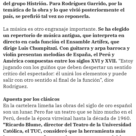
del grupo Histrión. Para Rodríguez Garrido, por la
temática de la obra y lo que vivió posteriormente el
país, se prefirió tal vez no reponerla.
La música es otro engranaje importante.
Se ha elegido
un repertorio de música antigua, que interpreta en
directo en cada función el Ensamble Artífex, que
dirige Luis Chumpitazi. Con guitarra y arpa barroca y
violín presentan melodías de España, el Perú y
América compuestas entre los siglos XVI y XVII.
“Estoy
jugando con los guiños que deben despertar un sentido
crítico del espectador: él unirá los elementos y puede
salir con otro sentido al final de la función”, dice
Rodríguez.
Apuesta por los clásicos
En la cartelera limeña las obras del siglo de oro español
son un lunar. Pero fue un teatro que se hizo mucho en el
Perú, desde la época virreinal hasta la década de 1960.
“Ricardo Blume, director del Teatro de la Universidad
Católica, el TUC, consideró que la herramienta más