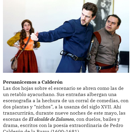
Peruanicemos a Calderón
Las dos hojas sobre el escenario se abren como las de
un retablo ayacuchano. Sus entrañas albergan una
escenografía a la hechura de un corral de comedias, con
dos plantas y “nichos”, a la usanza del siglo XVII. Ahí
transcurrirán, durante nueve noches de este mayo, las
escenas de
El alcalde de Zalamea
, con duelos, bailes y
drama, escritos con la poesía extraordinaria de Pedro
Calderón de la Barca (1600-1681).