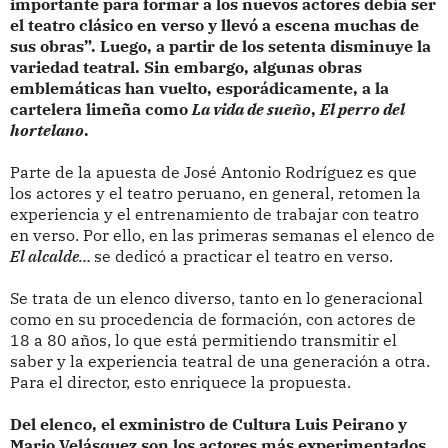
importante para formar a los nuevos actores debía ser
el teatro clásico en verso y llevó a escena muchas de
sus obras”. Luego, a partir de los setenta disminuye la
variedad teatral. Sin embargo, algunas obras
emblemáticas han vuelto, esporádicamente, a la
cartelera limeña como
La vida de sueño
,
El perro del
hortelano
.
Parte de la apuesta de José Antonio Rodríguez es que
los actores y el teatro peruano, en general, retomen la
experiencia y el entrenamiento de trabajar con teatro
en verso. Por ello, en las primeras semanas el elenco de
El alcalde…
se dedicó a practicar el teatro en verso.
Se trata de un elenco diverso, tanto en lo generacional
como en su procedencia de formación, con actores de
18 a 80 años, lo que está permitiendo transmitir el
saber y la experiencia teatral de una generación a otra.
Para el director, esto enriquece la propuesta.
Del elenco, el exministro de Cultura Luis Peirano y
Mario Velásquez son los actores más experimentados