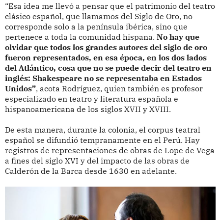
“Esa idea me llevó a pensar que el patrimonio del teatro
clásico español, que llamamos del Siglo de Oro, no
corresponde solo a la península ibérica, sino que
pertenece a toda la comunidad hispana.
No hay que
olvidar que todos los grandes autores del siglo de oro
fueron representados, en esa época, en los dos lados
del Atlántico, cosa que no se puede decir del teatro en
inglés: Shakespeare no se representaba en Estados
Unidos”
, acota Rodríguez, quien también es profesor
especializado en teatro y literatura española e
hispanoamericana de los siglos XVII y XVIII.
De esta manera, durante la colonia, el corpus teatral
español se difundió tempranamente en el Perú. Hay
registros de representaciones de obras de Lope de Vega
a fines del siglo XVI y del impacto de las obras de
Calderón de la Barca desde 1630 en adelante.