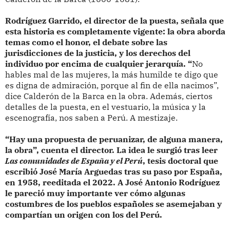
Rodríguez Garrido, el director de la puesta, señala que
esta historia es completamente vigente: la obra aborda
temas como el honor, el debate sobre las
jurisdicciones de la justicia, y los derechos del
individuo por encima de cualquier jerarquía. “
No
hables mal de las mujeres, la más humilde te digo que
es digna de admiración, porque al fin de ella nacimos”,
dice Calderón de la Barca en la obra. Además, ciertos
detalles de la puesta, en el vestuario, la música y la
escenografía, nos saben a Perú. A mestizaje.
“Hay una propuesta de peruanizar, de alguna manera,
la obra”, cuenta el director. La idea le surgió tras leer
Las comunidades de España y el Perú
, tesis doctoral que
escribió José María Arguedas tras su paso por España,
en 1958, reeditada el 2022. A José Antonio Rodríguez
le pareció muy importante ver cómo algunas
costumbres de los pueblos españoles se asemejaban y
compartían un origen con los del Perú.