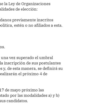
ue la Ley de Organizaciones
alidades de elección:
dadanos previamente inscritos
ítica, estén o no afiliados a esta.
os.
, una vez superado el umbral
 la inscripción de sus postulantes
s y, de esta manera, se definirá su
realizarán el próximo 4 de
 17 de mayo próximo las
tado por las modalidades a) y b)
 sus candidatos.