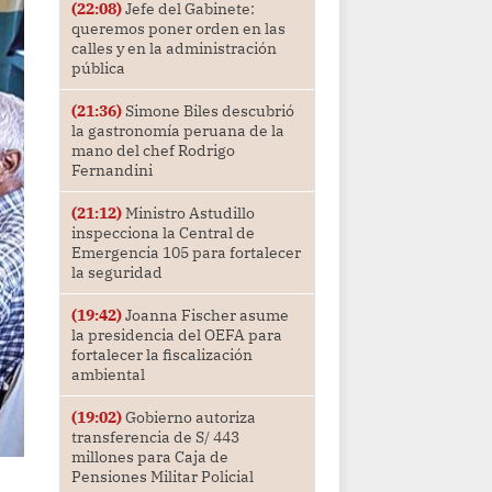
(22:08)
Jefe del Gabinete:
queremos poner orden en las
calles y en la administración
pública
(21:36)
Simone Biles descubrió
la gastronomía peruana de la
mano del chef Rodrigo
Fernandini
(21:12)
Ministro Astudillo
inspecciona la Central de
Emergencia 105 para fortalecer
la seguridad
(19:42)
Joanna Fischer asume
la presidencia del OEFA para
fortalecer la fiscalización
ambiental
(19:02)
Gobierno autoriza
transferencia de S/ 443
millones para Caja de
Pensiones Militar Policial