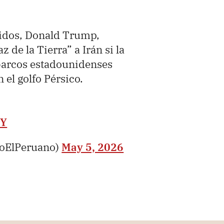
nidos, Donald Trump,
 de la Tierra” a Irán si la
 barcos estadounidenses
 el golfo Pérsico.
YY
ioElPeruano)
May 5, 2026