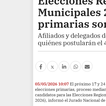
Elecciones R
Municipales 
primarias son
Afiliados y delegados d
quiénes postularán el 
05/05/2026 10:07
El próximo 17 y 24
elecciones primarias, proceso mediant
candidatos para las Elecciones Regio
2026), informó el Jurado Nacional de