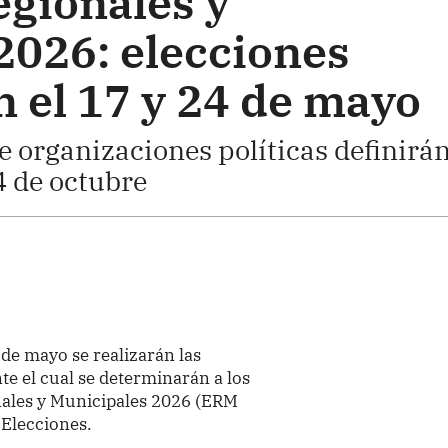
egionales y
2026: elecciones
 el 17 y 24 de mayo
e organizaciones políticas definirá
4 de octubre
 de mayo se realizarán las
e el cual se determinarán a los
nales y Municipales 2026 (ERM
 Elecciones.