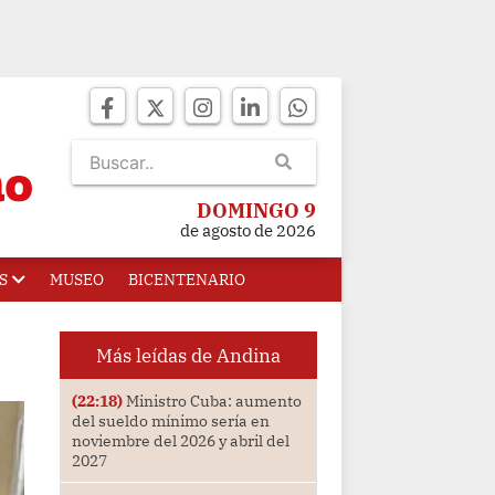
DOMINGO 9
de agosto de 2026
S
MUSEO
BICENTENARIO
Más leídas de Andina
(22:18)
Ministro Cuba: aumento
del sueldo mínimo sería en
noviembre del 2026 y abril del
2027