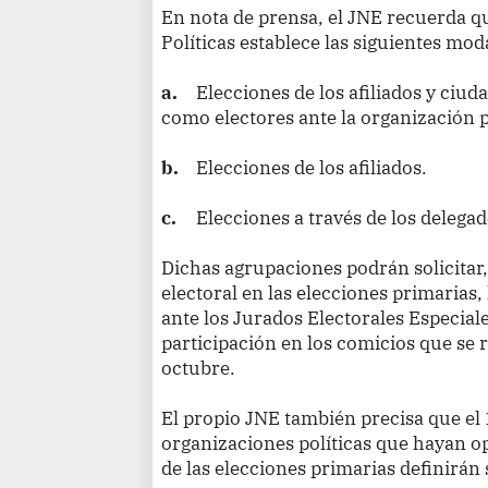
En nota de prensa, el JNE recuerda q
Políticas establece las siguientes mod
a.
Elecciones de los afiliados y ciu
como electores ante la organización pol
b.
Elecciones de los afiliados.
c.
Elecciones a través de los delegad
Dichas agrupaciones podrán solicitar
electoral en las elecciones primarias,
ante los Jurados Electorales Especiale
participación en los comicios que se 
octubre.
El propio JNE también precisa que el
organizaciones políticas que hayan op
de las elecciones primarias definirán