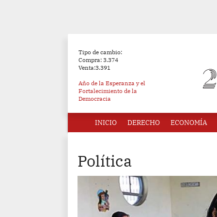
Tipo de cambio:
Compra: 3.374
Venta:3.391
Año de la Esperanza y el
Fortalecimiento de la
Democracia
INICIO
DERECHO
ECONOMÍA
Política