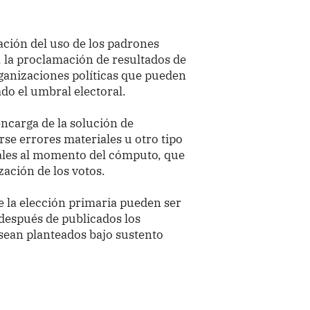
ación del uso de los padrones
, la proclamación de resultados de
ganizaciones políticas que pueden
do el umbral electoral.
encarga de la solución de
rse errores materiales u otro tipo
rales al momento del cómputo, que
zación de los votos.
e la elección primaria pueden ser
después de publicados los
sean planteados bajo sustento