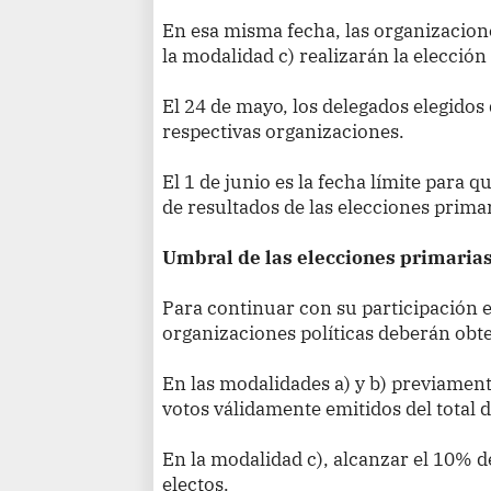
En esa misma fecha, las organizacion
la modalidad c) realizarán la elecció
El 24 de mayo, los delegados elegidos 
respectivas organizaciones.
El 1 de junio es la fecha límite para 
de resultados de las elecciones primar
Umbral de las elecciones primaria
Para continuar con su participación en
organizaciones políticas deberán obt
En las modalidades a) y b) previamen
votos válidamente emitidos del total 
En la modalidad c), alcanzar el 10% d
electos.