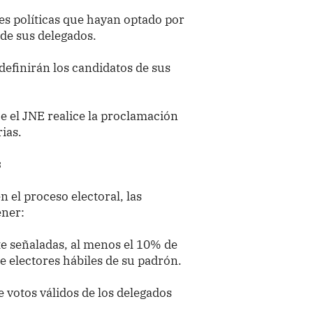
es políticas que hayan optado por
n de sus delegados.
definirán los candidatos de sus
que el JNE realice la proclamación
ias.
s
 el proceso electoral, las
ener:
te señaladas, al menos el 10% de
de electores hábiles de su padrón.
e votos válidos de los delegados