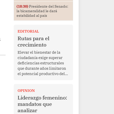
(18:30)
Presidente del Senado:
la bicameralidad le dará
estabilidad al país
EDITORIAL
n
Rutas para el
crecimiento
Elevar el bienestar de la
ciudadanía exige superar
deficiencias estructurales
que durante años limitaron
el potencial productivo del
país.
OPINION
Liderazgo femenino:
mandatos que
analizar