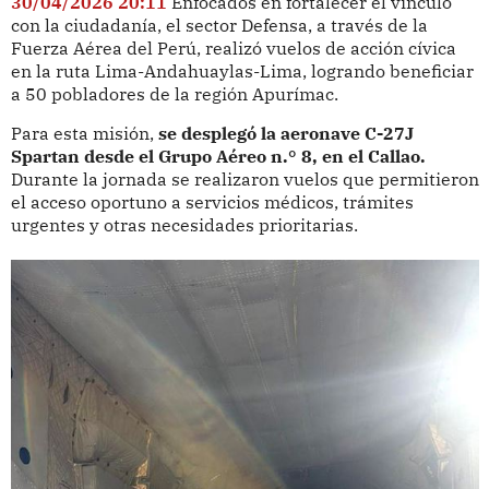
30/04/2026 20:11
Enfocados en fortalecer el vínculo
con la ciudadanía, el sector Defensa, a través de la
Fuerza Aérea del Perú, realizó vuelos de acción cívica
en la ruta Lima-Andahuaylas-Lima, logrando beneficiar
a 50 pobladores de la región Apurímac.
Para esta misión,
se desplegó la aeronave C-27J
Spartan desde el Grupo Aéreo n.° 8, en el Callao.
Durante la jornada se realizaron vuelos que permitieron
el acceso oportuno a servicios médicos, trámites
urgentes y otras necesidades prioritarias.