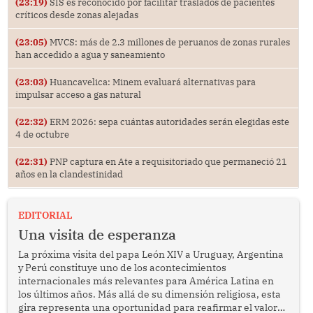
(23:19)
SIS es reconocido por facilitar traslados de pacientes
críticos desde zonas alejadas
(23:05)
MVCS: más de 2.3 millones de peruanos de zonas rurales
han accedido a agua y saneamiento
(23:03)
Huancavelica: Minem evaluará alternativas para
impulsar acceso a gas natural
(22:32)
ERM 2026: sepa cuántas autoridades serán elegidas este
4 de octubre
(22:31)
PNP captura en Ate a requisitoriado que permaneció 21
años en la clandestinidad
EDITORIAL
Una visita de esperanza
La próxima visita del papa León XIV a Uruguay, Argentina
y Perú constituye uno de los acontecimientos
internacionales más relevantes para América Latina en
los últimos años. Más allá de su dimensión religiosa, esta
gira representa una oportunidad para reafirmar el valor