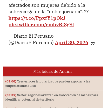
afectados son mujeres debido a la
sobrecarga de la "doble jornada". ??
https://t.co/PpxfY1pOkJ
pic.twitter.com/emhvBt8gSt
— Diario El Peruano
(@DiarioElPeruano)
April 30, 2026
Más leídas de Andina
(03:00)
Tres errores tributarios que pueden exponer a las
empresas ante Sunat
(23:35)
Serfor: regiones avanzan en elaboración de mapas para
identificar potencial de territorio