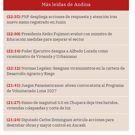
Más leídas de Andina
(22:35)
PNP despliega acciones de respuesta y atención tras
nuevo sismo registrado en Junín
(22:30)
Presidenta Keiko Fujimori evaluó con ministro de
Educación medidas para mejorar el sector
(22:14)
Poder Ejecutivo designa a Alfredo Lozada como
viceministro de Vivienda y Urbanismo
(22:12)
Normas Legales: designan viceministros en la cartera de
Desarrollo Agrario y Riego
(21:41)
Juegos Panamericanos: abren convocatoria al Programa
de Voluntariado Lima 2027
(21:27)
Sismo de magnitud 5.0 en Chupaca deja tres heridos,
viviendas colapsadas y corte de luz
(21:24)
Diputado Carlos Domínguez articula acciones para
destrabar obras y mayor control en Áncash