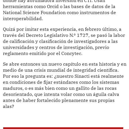
donde hay abrumadora inversión en CTI. Usan
herramientas como Orcid o las bases de datos de la
National Science Foundation como instrumentos de
interoperabilidad.
Quizá por imitar esta experiencia, en febrero último, a
través del Decreto Legislativo N.º 1727, se pasó la labor
de calificación y clasificación de investigadores a las
universidades y centros de investigación, previo
reglamento emitido por el Concytec.
Se abre entonces un nuevo capítulo en esta historia y en
medio de una crisis mundial de integridad científica.
Por eso la pregunta es: ¿nuestro Sinacti está realmente
en condiciones de fijar estándares como los sistemas
maduros, o es más bien como un gallito de las rocas
desorientado, que intenta volar como un águila calva
antes de haber fortalecido plenamente sus propias
alas?