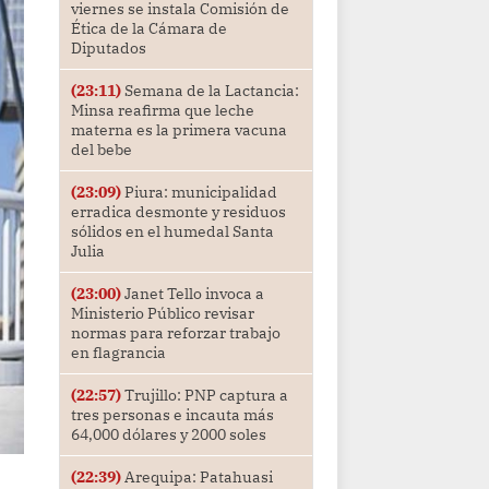
viernes se instala Comisión de
Ética de la Cámara de
Diputados
(23:11)
Semana de la Lactancia:
Minsa reafirma que leche
materna es la primera vacuna
del bebe
(23:09)
Piura: municipalidad
erradica desmonte y residuos
sólidos en el humedal Santa
Julia
(23:00)
Janet Tello invoca a
Ministerio Público revisar
normas para reforzar trabajo
en flagrancia
(22:57)
Trujillo: PNP captura a
tres personas e incauta más
64,000 dólares y 2000 soles
(22:39)
Arequipa: Patahuasi