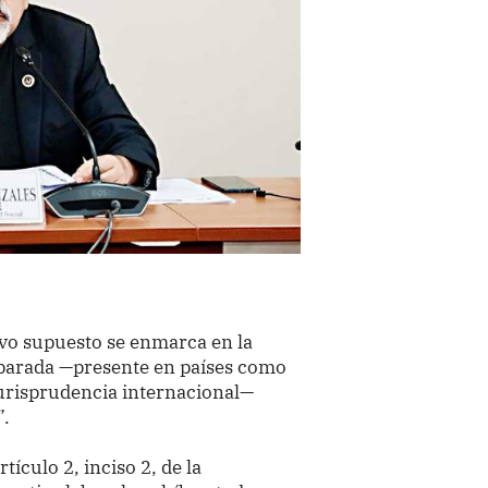
vo supuesto se enmarca en la
mparada —presente en países como
jurisprudencia internacional—
”.
tículo 2, inciso 2, de la