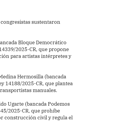
os congresistas sustentaron
(bancada Bloque Democrático
y 14339/2025-CR, que propone
ión para artistas intérpretes y
h Medina Hermosilla (bancada
ey 14188/2025-CR, que plantea
 transportistas manuales.
llido Ugarte (bancada Podemos
4445/2025-CR, que prohíbe
r construcción civil y regula el