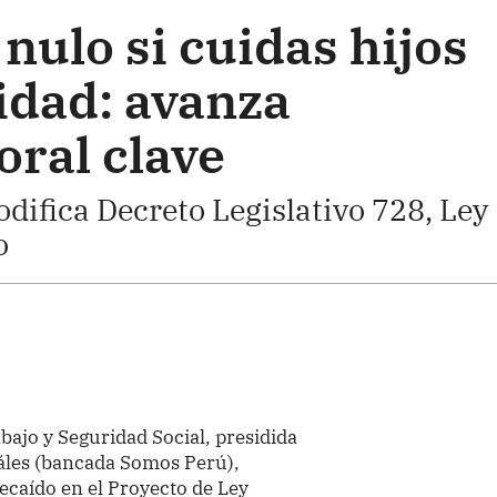
nulo si cuidas hijos
idad: avanza
oral clave
ifica Decreto Legislativo 728, Ley
o
bajo y Seguridad Social, presidida
áles (bancada Somos Perú),
caído en el Proyecto de Ley