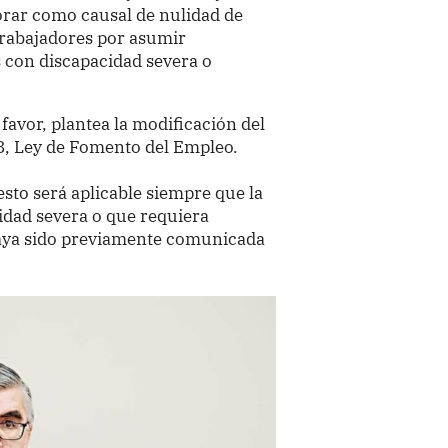
rar como causal de nulidad de
trabajadores por asumir
s con discapacidad severa o
 favor, plantea la modificación del
28, Ley de Fomento del Empleo.
sto será aplicable siempre que la
cidad severa o que requiera
aya sido previamente comunicada