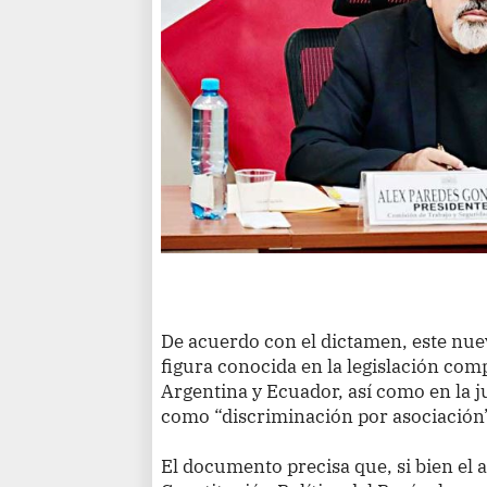
De acuerdo con el dictamen, este nue
figura conocida en la legislación co
Argentina y Ecuador, así como en la 
como “discriminación por asociación
El documento precisa que, si bien el ar