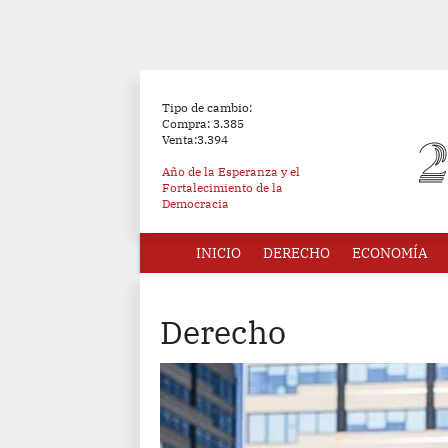
Tipo de cambio:
Compra: 3.385
Venta:3.394
Año de la Esperanza y el
Fortalecimiento de la
Democracia
INICIO
DERECHO
ECONOMÍA
Derecho