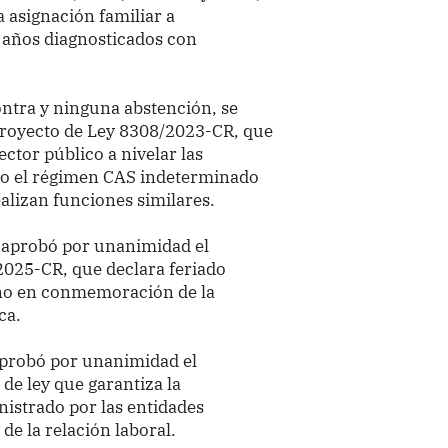
a asignación familiar a
 años diagnosticados con
ontra y ninguna abstención, se
Proyecto de Ley 8308/2023-CR, que
ector público a nivelar las
jo el régimen CAS indeterminado
alizan funciones similares.
se aprobó por unanimidad el
2025-CR, que declara feriado
año en conmemoración de la
ca.
 aprobó por unanimidad el
 de ley que garantiza la
nistrado por las entidades
de la relación laboral.