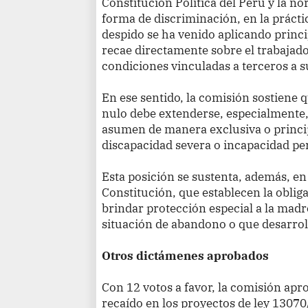
Constitución Política del Perú y la n
forma de discriminación, en la práctic
despido se ha venido aplicando princ
recae directamente sobre el trabajado
condiciones vinculadas a terceros a s
En ese sentido, la comisión sostiene 
nulo debe extenderse, especialmente,
asumen de manera exclusiva o princip
discapacidad severa o incapacidad pe
Esta posición se sustenta, además, en 
Constitución, que establecen la oblig
brindar protección especial a la madre
situación de abandono o que desarroll
Otros dictámenes aprobados
Con 12 votos a favor, la comisión ap
recaído en los proyectos de ley 1307