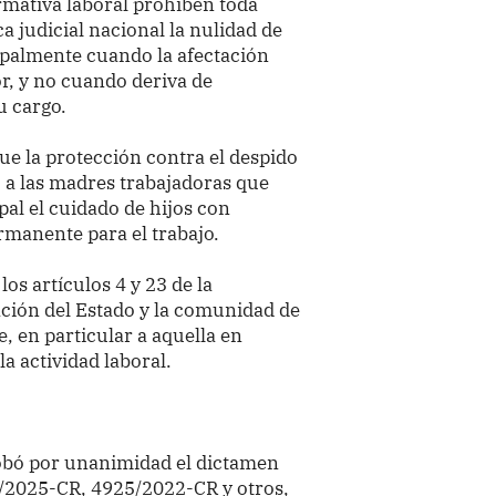
ormativa laboral prohíben toda
a judicial nacional la nulidad de
ipalmente cuando la afectación
r, y no cuando deriva de
u cargo.
que la protección contra el despido
 a las madres trabajadoras que
al el cuidado de hijos con
rmanente para el trabajo.
los artículos 4 y 23 de la
ación del Estado y la comunidad de
, en particular a aquella en
a actividad laboral.
robó por unanimidad el dictamen
0/2025-CR, 4925/2022-CR y otros,