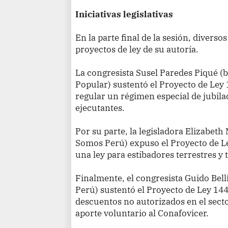
Iniciativas legislativas
En la parte final de la sesión, divers
proyectos de ley de su autoría.
La congresista Susel Paredes Piqué 
Popular) sustentó el Proyecto de Le
regular un régimen especial de jubilac
ejecutantes.
Por su parte, la legisladora Elizabet
Somos Perú) expuso el Proyecto de L
una ley para estibadores terrestres y
Finalmente, el congresista Guido Be
Perú) sustentó el Proyecto de Ley 1
descuentos no autorizados en el secto
aporte voluntario al Conafovicer.