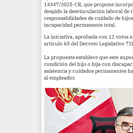
14347/2025-CR, que propone incorpo
despido la desvinculación laboral de 
responsabilidades de cuidado de hijo
incapacidad permanente total.
La iniciativa, aprobada con 12 votos a
artículo 65 del Decreto Legislativo 7
La propuesta establece que este supue
condición del hijo o hija con discapa
asistencia y cuidados permanentes h
al empleador.