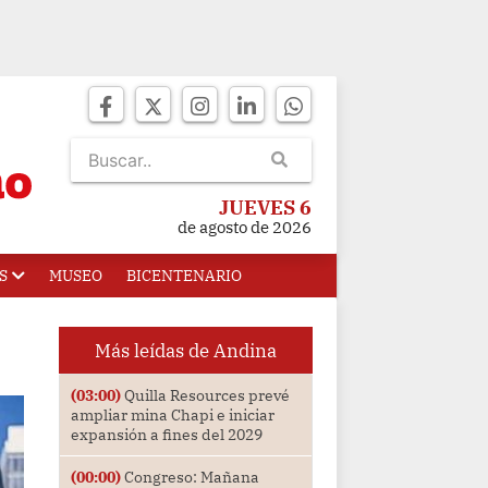
JUEVES 6
de agosto de 2026
S
MUSEO
BICENTENARIO
Más leídas de Andina
(03:00)
Quilla Resources prevé
ampliar mina Chapi e iniciar
expansión a fines del 2029
(00:00)
Congreso: Mañana