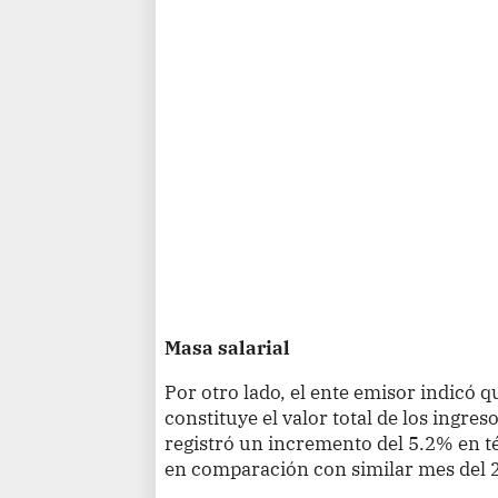
Masa salarial
Por otro lado, el ente emisor indicó q
constituye el valor total de los ingres
registró un incremento del 5.2% en t
en comparación con similar mes del 