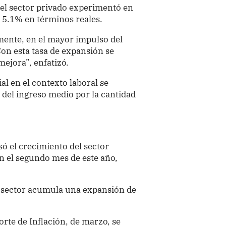
del sector privado experimentó en
 5.1% en términos reales.
mente, en el mayor impulso del
Con esta tasa de expansión se
ejora”, enfatizó.
al en el contexto laboral se
 del ingreso medio por la cantidad
só el crecimiento del sector
n el segundo mes de este año,
el sector acumula una expansión de
rte de Inflación, de marzo, se