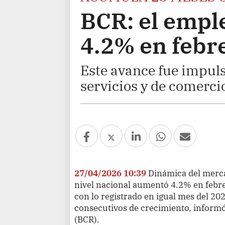
BCR: el empl
4.2% en febr
Este avance fue impuls
servicios y de comercio
27/04/2026 10:39
Dinámica del merca
nivel nacional aumentó 4.2% en febr
con lo registrado en igual mes del 2
consecutivos de crecimiento, informó
(BCR).