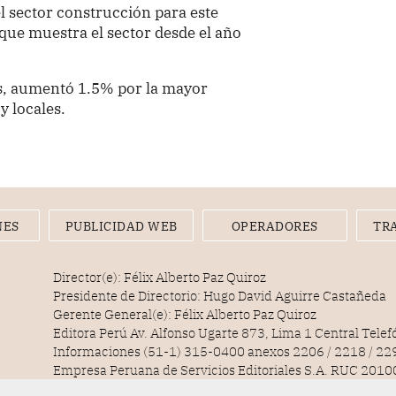
l sector construcción para este
que muestra el sector desde el año
as, aumentó 1.5% por la mayor
y locales.
NES
PUBLICIDAD WEB
OPERADORES
TR
Director(e): Félix Alberto Paz Quiroz
Presidente de Directorio: Hugo David Aguirre Castañeda
Gerente General(e): Félix Alberto Paz Quiroz
Editora Perú Av. Alfonso Ugarte 873, Lima 1 Central Tele
Informaciones (51-1) 315-0400 anexos 2206 / 2218 / 22
Empresa Peruana de Servicios Editoriales S.A. RUC 20