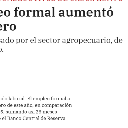
eo formal aumentó
ero
ado por el sector agropecuario, de
.
do laboral. El empleo formal a
ero de este año, en comparación
025, sumando así 23 meses
 el Banco Central de Reserva