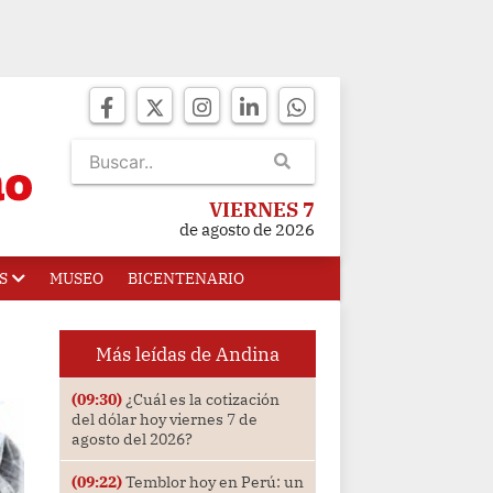
VIERNES 7
de agosto de 2026
S
MUSEO
BICENTENARIO
Más leídas de Andina
(09:30)
¿Cuál es la cotización
del dólar hoy viernes 7 de
agosto del 2026?
(09:22)
Temblor hoy en Perú: un