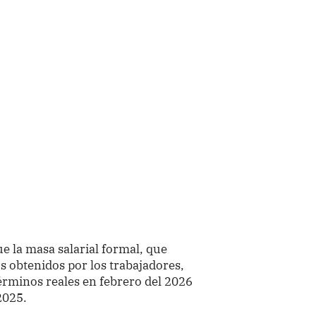
ue la masa salarial formal, que
os obtenidos por los trabajadores,
érminos reales en febrero del 2026
2025.