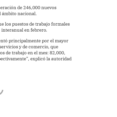
eneración de 246,000 nuevos
l ámbito nacional.
ue los puestos de trabajo formales
interanual en febrero.
entó principalmente por el mayor
servicios y de comercio, que
s de trabajo en el mes: 82,000,
pectivamente”, explicó la autoridad