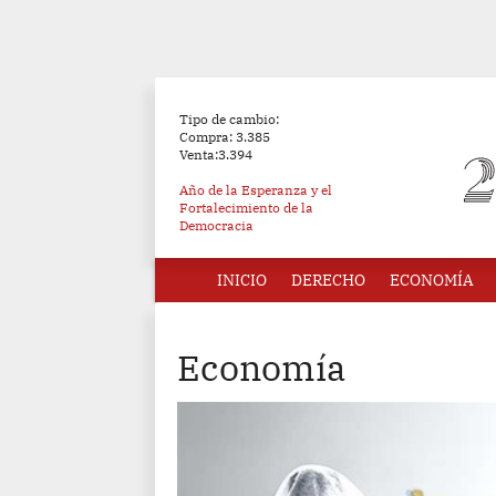
Tipo de cambio:
Compra: 3.385
Venta:3.394
Año de la Esperanza y el
Fortalecimiento de la
Democracia
INICIO
DERECHO
ECONOMÍA
Economía