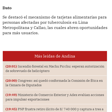
Dato
Se destacó el mecanismo de tarjetas alimentarias para
personas afectadas por tuberculosis en Lima
Metropolitana y Callao, las cuales abren oportunidades
para más usuarios.
Más leídas de Andina
(20:01)
Incendio forestal en Machu Picchu: esperan autorización
de sobrevuelo de helicóptero
(20:00)
Congreso: así quedó conformada la Comisión de Ética en
la Cámara de Diputados
(19:49)
Ministerio de Comercio Exterior y Adex evalúan acciones
para impulsar exportaciones
(19:45)
PNP frustra retiro ilícito de S/ 740 000 y captura a tres a