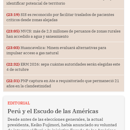
identificar potencial de territorio
(23:19)
SIS es reconocido por facilitar traslados de pacientes
críticos desde zonas alejadas
(23:05)
MVCS: más de 2.3 millones de peruanos de zonas rurales
han accedido a agua y saneamiento
(23:03)
Huancavelica: Minem evaluará alternativas para
impulsar acceso a gas natural
(22:32)
ERM 2026: sepa cuántas autoridades serán elegidas este
4 de octubre
(22:31)
PNP captura en Ate a requisitoriado que permaneció 21
años en la clandestinidad
EDITORIAL
Perú y el Escudo de las Américas
Desde antes de las elecciones generales, la actual
presidenta, Keiko Fujimori, había anunciado su voluntad