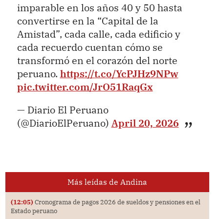
imparable en los años 40 y 50 hasta
convertirse en la “Capital de la
Amistad”, cada calle, cada edificio y
cada recuerdo cuentan cómo se
transformó en el corazón del norte
peruano.
https://t.co/YcPJHz9NPw
pic.twitter.com/JrO51RaqGx
— Diario El Peruano
(@DiarioElPeruano)
April 20, 2026
Más leídas de Andina
(12:05)
Cronograma de pagos 2026 de sueldos y pensiones en el
Estado peruano