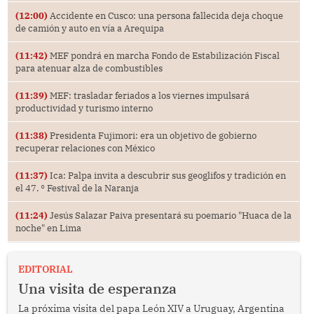
(12:00)
Accidente en Cusco: una persona fallecida deja choque
de camión y auto en vía a Arequipa
(11:42)
MEF pondrá en marcha Fondo de Estabilización Fiscal
para atenuar alza de combustibles
(11:39)
MEF: trasladar feriados a los viernes impulsará
productividad y turismo interno
(11:38)
Presidenta Fujimori: era un objetivo de gobierno
recuperar relaciones con México
(11:37)
Ica: Palpa invita a descubrir sus geoglifos y tradición en
el 47. ° Festival de la Naranja
(11:24)
Jesús Salazar Paiva presentará su poemario "Huaca de la
noche" en Lima
EDITORIAL
Una visita de esperanza
La próxima visita del papa León XIV a Uruguay, Argentina